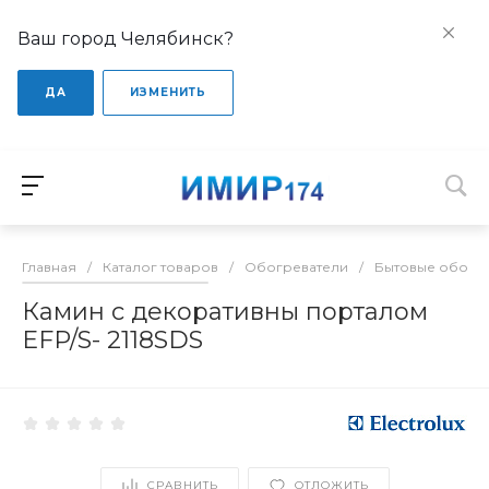
Ваш город Челябинск?
ДА
ИЗМЕНИТЬ
Главная
/
Каталог товаров
/
Обогреватели
/
Бытовые обогр
Камин с декоративны порталом
EFP/S- 2118SDS
СРАВНИТЬ
ОТЛОЖИТЬ