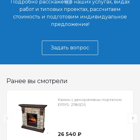
Подробно расскажем о наших услугах, видах
работ и типовых проектах, рассчитаем
стоимость и подготовим индивидуальное
предложение!
Задать вопрос
Ранее вы смотрели
Камин с декоративны порталом
EFP/S- 2118SDS
26 540 ₽