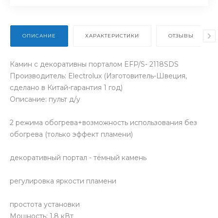
ОПИСАНИЕ
ХАРАКТЕРИСТИКИ
ОТЗЫВЫ
Камин с декоративны порталом EFP/S- 2118SDS
Производитель: Electrolux (Изготовитель-Швеция,
сделано в Китай-гарантия 1 год)
Описание: пульт д/у
2 режима обогрева+возможность использования без
обогрева (только эффект пламени)
декоративный портал - тёмный камень
регулировка яркости пламени
простота установки
Мощность: 1,8 кВт