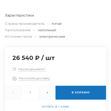
Характеристики
Страна-производитель
—
Китай
Расположение
—
напольный
Источник тепла
—
электрические
26 540 ₽
/
шт
Нашли дешевле?
Рассчитать доставку
-
+
В КОРЗИНУ
КУПИТЬ В 1 КЛИК