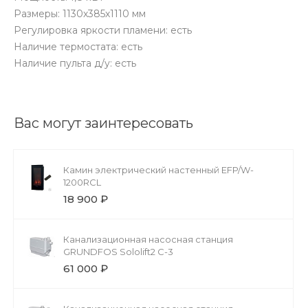
Размеры: 1130х385х1110 мм
Регулировка яркости пламени: есть
Наличие термостата: есть
Наличие пульта д/у: есть
Вас могут заинтересовать
Камин электрический настенный EFP/W-
1200RCL
18 900 ₽
Канализационная насосная станция
GRUNDFOS Sololift2 C-3
61 000 ₽