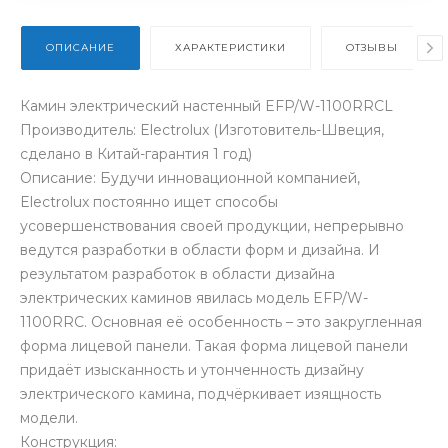
ОПИСАНИЕ
ХАРАКТЕРИСТИКИ
ОТЗЫВЫ
Камин электрический настенный EFP/W-1100RRCL
Производитель: Electrolux (Изготовитель-Швеция,
сделано в Китай-гарантия 1 год)
Описание: Будучи инновационной компанией,
Electrolux постоянно ищет способы
усовершенствования своей продукции, непрерывно
ведутся разработки в области форм и дизайна. И
результатом разработок в области дизайна
электрических каминов явилась модель EFP/W-
1100RRC. Основная её особенность – это закругленная
форма лицевой панели. Такая форма лицевой панели
придаёт изысканность и утонченность дизайну
электрического камина, подчёркивает изящность
модели.
Конструкция: