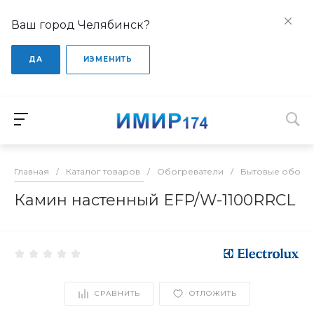
Ваш город Челябинск?
ДА
ИЗМЕНИТЬ
Главная
/
Каталог товаров
/
Обогреватели
/
Бытовые обогр
Камин настенный EFP/W-1100RRCL
СРАВНИТЬ
ОТЛОЖИТЬ