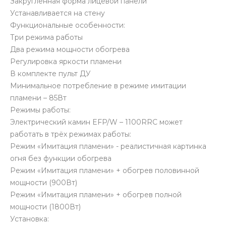
Закругленная форма лицевой панели
Устанавливается на стену
Функциональные особенности:
Три режима работы
Два режима мощности обогрева
Регулировка яркости пламени
В комплекте пульт ДУ
Минимальное потребление в режиме имитации
пламени – 85Вт
Режимы работы:
Электрический камин EFP/W – 1100RRC может
работать в трёх режимах работы:
Режим «Имитация пламени» - реалистичная картинка
огня без функции обогрева
Режим «Имитация пламени» + обогрев половинной
мощности (900Вт)
Режим «Имитация пламени» + обогрев полной
мощности (1800Вт)
Установка: