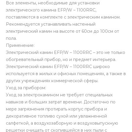
Все элементы, необходимые для установки
электрического камина EFP/W – 1100RRC,
поставляются в комплекте с электрическим камином.
Рекомендуется устанавливать настенный
электрический камин на высоте от 60см до 100см от
пола.
Применение:
Электрический камин EFP/W – 1100RRC – это не только
обогревательный прибор, но и предмет интерьера.
Электрический камин EFP/W – 1100RRC широко
используется в жилых и офисных помещениях, а также в
других учреждениях коммерческой сферы.
Уход за прибором:
Уход за электрокамином не требует специальных
навыков и больших затрат времени. Достаточно по
мере загрязнения протирать корпус прибора и
декоративное топливо сухой или увлажненной
салфеткой, а воздухозаборную и воздуховыпускную
решетки очищать от скопившейся в них пыли с