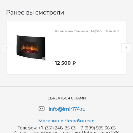
Ранее вы смотрели
Камин настенный EFP/W-1100RRCL
12 500 ₽
СВЯЗАТЬСЯ С НАМИ
info@imir174.ru
Магазин в Челябинске
Телефон:
+7 (351) 248-85-63; +7 (999) 585-36-65
Адрес:
г. Челябинск, Проспект Победы, дом 238