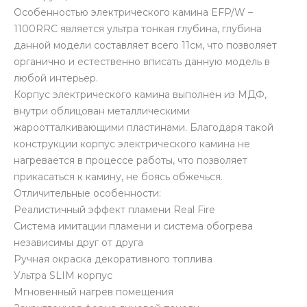
Особенностью электрического камина EFP/W –
1100RRC является ультра тонкая глубина, глубина
данной модели составляет всего 11см, что позволяет
органично и естественно вписать данную модель в
любой интерьер.
Корпус электрического камина выполнен из МДФ,
внутри облицован металлическими
жароотталкивающими пластинами. Благодаря такой
конструкции корпус электрического камина не
нагревается в процессе работы, что позволяет
прикасаться к камину, не боясь обжечься.
Отличительные особенности:
Реалистичный эффект пламени Real Fire
Система имитации пламени и система обогрева
независимы друг от друга
Ручная окраска декоративного топлива
Ультра SLIM корпус
Мгновенный нагрев помещения