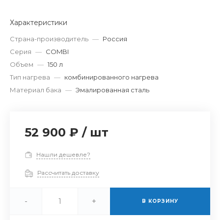
Характеристики
Страна-производитель
—
Россия
Серия
—
COMBI
Объем
—
150 л
Тип нагрева
—
комбинированного нагрева
Материал бака
—
Эмалированная сталь
52 900 ₽
/
шт
Нашли дешевле?
Рассчитать доставку
-
+
В КОРЗИНУ