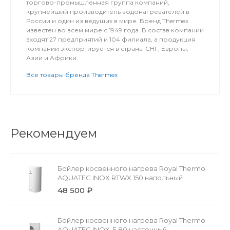
торгово-промышленная группа компаний,
крупнейший производитель водонагревателей в
России и один из ведущих в мире. Бренд Thermex
известен во всем мире с 1949 года. В состав компании
входят 27 предприятий и 104 филиала, а продукция
компании экспортируется в страны СНГ, Европы,
Азии и Африки.
Все товары бренда Thermex
Рекомендуем
Бойлер косвенного нагрева Royal Thermo
AQUATEC INOX RTWX 150 напольный
48 500 ₽
Бойлер косвенного нагрева Royal Thermo
AQUATEC INOX-F 80 настенный