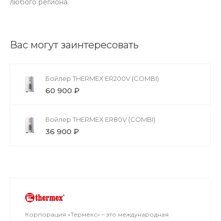
любого региона.
Вас могут заинтересовать
Бойлер THERMEX ER200V (COMBI)
60 900 ₽
Бойлер THERMEX ER80V (COMBI)
36 900 ₽
Корпорация «Термекс» – это международная