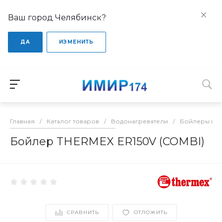
Ваш город Челябинск?
ДА
ИЗМЕНИТЬ
Главная
/
Каталог товаров
/
Водонагреватели
/
Бойлеры кос
Бойлер THERMEX ER150V (COMBI)
СРАВНИТЬ
ОТЛОЖИТЬ