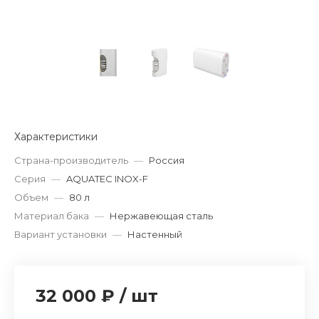
Характеристики
Страна-производитель
—
Россия
Серия
—
AQUATEC INOX-F
Объем
—
80 л
Материал бака
—
Нержавеющая сталь
Вариант установки
—
Настенный
32 000 ₽
/
шт