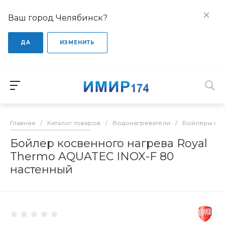
Ваш город Челябинск?
ДА
ИЗМЕНИТЬ
Главная
/
Каталог товаров
/
Водонагреватели
/
Бойлеры кос
Бойлер косвенного нагрева Royal
Thermo AQUATEC INOX-F 80
настенный