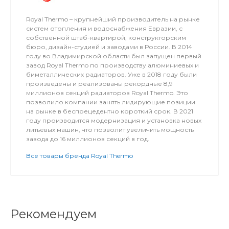
Royal Thermo – крупнейший производитель на рынке
систем отопления и водоснабжения Евразии, с
собственной штаб-квартирой, конструкторским
бюро, дизайн-студией и заводами в России. В 2014
году во Владимирской области был запущен первый
завод Royal Thermo по производству алюминиевых и
биметаллических радиаторов. Уже в 2018 году были
произведены и реализованы рекордные 8,9
миллионов секций радиаторов Royal Thermo. Это
позволило компании занять лидирующие позиции
на рынке в беспрецедентно короткий срок. В 2021
году производится модернизация и установка новых
литьевых машин, что позволит увеличить мощность
завода до 16 миллионов секций в год.
Все товары бренда Royal Thermo
Рекомендуем