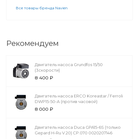
Все товары бренда Navien
Рекомендуем
Двигатель насоса Grundfos 15/50
(3скорости)
8 400 ₽
Двигатель насоса ERCO Koreastar / Ferroli
DWP15-50-А (против часовой)
8 000 ₽
Двигатель насоса Duca GPA15-6S (только
Gepard H-Ru V.20) CP.070 0020207146