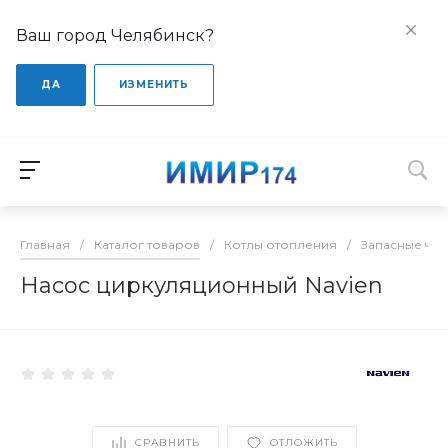
Ваш город Челябинск?
ДА
ИЗМЕНИТЬ
Главная
/
Каталог товаров
/
Котлы отопления
/
Запасные час
Насос циркуляционный Navien
СРАВНИТЬ
ОТЛОЖИТЬ