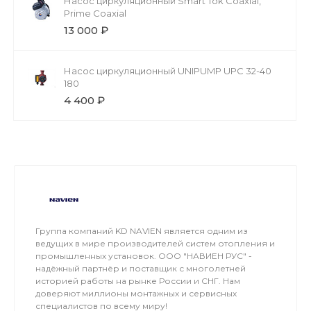
Насос циркуляционный Smart Tok Coaxial,
Prime Coaxial
13 000 ₽
Насос циркуляционный UNIPUMP UPC 32-40
180
4 400 ₽
Группа компаний KD NAVIEN является одним из
ведущих в мире производителей систем отопления и
промышленных установок. ООО "НАВИЕН РУС" -
надёжный партнёр и поставщик с многолетней
историей работы на рынке России и СНГ. Нам
доверяют миллионы монтажных и сервисных
специалистов по всему миру!