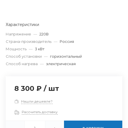
Характеристики
Напряжение
—
220В
Страна-производитель
—
Россия
Мощность
—
3 кВт
Способ установки
—
горизонтальный
Способ нагрева
—
электрическая
8 300 ₽
/
шт
Нашли дешевле?
Рассчитать доставку