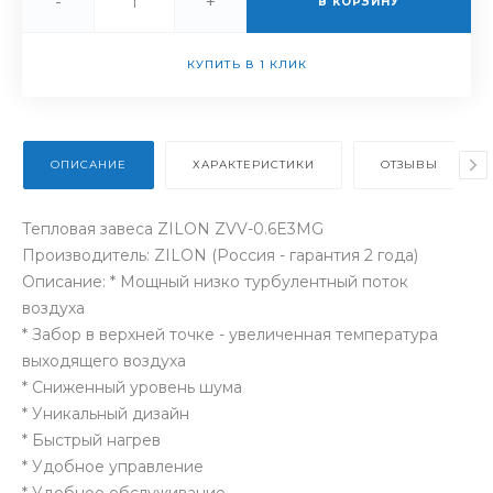
-
+
В КОРЗИНУ
КУПИТЬ В 1 КЛИК
ОПИСАНИЕ
ХАРАКТЕРИСТИКИ
ОТЗЫВЫ
Тепловая завеса ZILON ZVV-0.6E3MG
Производитель: ZILON (Россия - гарантия 2 года)
Описание: * Мощный низко турбулентный поток
воздуха
* Забор в верхней точке - увеличенная температура
выходящего воздуха
* Сниженный уровень шума
* Уникальный дизайн
* Быстрый нагрев
* Удобное управление
* Удобное обслуживание