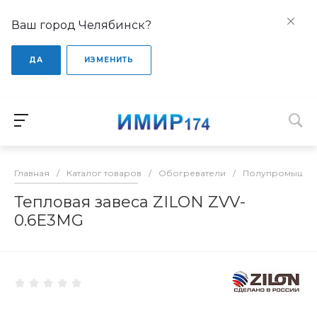
Ваш город Челябинск?
ДА
ИЗМЕНИТЬ
Главная
/
Каталог товаров
/
Обогреватели
/
Полупромышлен
Тепловая завеса ZILON ZVV-
0.6E3MG