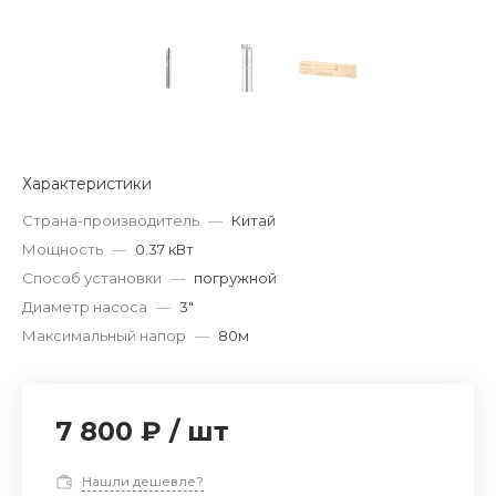
Характеристики
Страна-производитель
—
Китай
Мощность
—
0.37 кВт
Способ установки
—
погружной
Диаметр насоса
—
3"
Максимальный напор
—
80м
7 800 ₽
/
шт
Нашли дешевле?