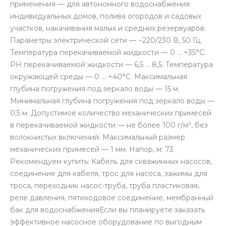
применения — для автономного водоснабжения
индивидуальных домов, полива огородов и садовых
участков, накачивания малых и средних резервуаров.
Параметры электрической сети — ~220/230 В, 50 Гц.
Температура перекачиваемой жидкости — 0 … +35°С.
РН перекачиваемой жидкости — 6,5 … 8,5. Температура
окружающей среды — 0 … +40°С. Максимальная
глубина погружения под зеркало воды — 15 м.
Минимальная глубина погружения под зеркало воды —
0,5 м. Допустимое количество механических примесей
в перекачиваемой жидкости — не более 100 г/м³, без
волокнистых включений. Максимальный размер
механических примесей — 1 мм. Напор, м: 73
Рекомендуем купить: Kабель для скважинных насосов,
соединение для кабеля, трос для насоса, зажимы для
троса, переходник насос-труба, труба пластиковая,
реле давления, пятиходовое соединение, мембранный
бак для водоснабженияЕсли вы планируете заказать
эффективное насосное оборудование по выгодным