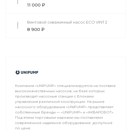
11 000 ₽
Винтовой скважинный насос ECO VINT 2
8 900 ₽
Компания «UNIPUMP» специализируется на поставке
высококачественных насосов, на базе которых
производит насосные станции с блоками
управления различной конструкции. На рынке
насосного оборудования «UNIPUMP» представляет
собственные бренды — «UNIPUMP» и «АКВАРОБОТ».
Под этими торговыми марками мы поставляем
современное надежное оборудование, доступное
по цене.