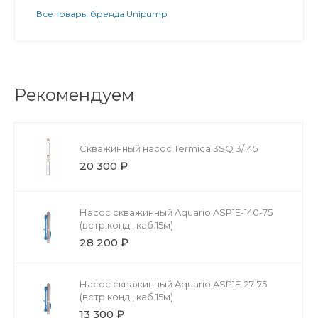
Все товары бренда Unipump
Рекомендуем
Скважинный насос Termica 3SQ 3/145
20 300 ₽
Насос скважинный Aquario ASP1E-140-75
(встр.конд., каб.15м)
28 200 ₽
Насос скважинный Aquario ASP1E-27-75
(встр.конд., каб.15м)
13 300 ₽