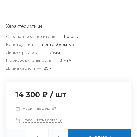
Характеристики
Страна-производитель
—
Россия
Конструкция
—
центробежный
Диаметр насоса
—
75мм
Производительность
—
3 м3/ч
Длина кабеля
—
20м
14 300 ₽
/
шт
Нашли дешевле?
Рассчитать доставку