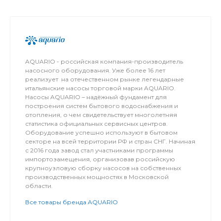
AQUARIO - российская компания-производитель
насосного оборудования. Уже более 16 лет
реализует на отечественном рынке легендарные
итальянские насосы торговой марки AQUARIO.
Насосы AQUARIO – надёжный фундамент для
построения систем бытового водоснабжения и
отопления, о чем свидетельствует многолетняя
статистика официальных сервисных центров.
Оборудование успешно используют в бытовом
секторе на всей территории РФ и стран СНГ. Начиная
с 2016 года завод стал участниками программы
импортозамещения, организовав российскую
крупноузловую сборку насосов на собственных
производственных мощностях в Московской
области.
Все товары бренда AQUARIO