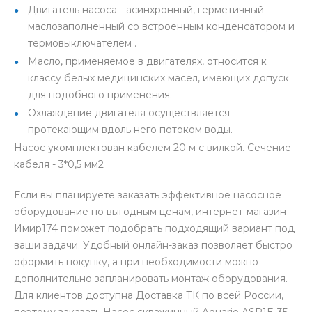
Двигатель насоса - асинхронный, герметичный
маслозаполненный со встроенным конденсатором и
термовыключателем .
Масло, применяемое в двигателях, относится к
классу белых медицинских масел, имеющих допуск
для подобного применения.
Охлаждение двигателя осуществляется
протекающим вдоль него потоком воды.
Насос укомплектован кабелем 20 м с вилкой. Сечение
кабеля - 3*0,5 мм2
Если вы планируете заказать эффективное насосное
оборудование по выгодным ценам, интернет-магазин
Имир174 поможет подобрать подходящий вариант под
ваши задачи. Удобный онлайн-заказ позволяет быстро
оформить покупку, а при необходимости можно
дополнительно запланировать монтаж оборудования.
Для клиентов доступна Доставка ТК по всей России,
поэтому заказать Насос скважинный Aquario ASP1E-35-