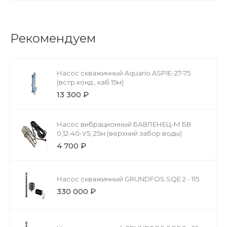
Рекомендуем
Насос скважинный Aquario ASP1E-27-75
(встр.конд., каб.15м)
13 300 ₽
Насос вибрационный БАВЛЕНЕЦ-М БВ
0,12-40-У5, 25м (верхний забор воды)
4 700 ₽
Насос скважинный GRUNDFOS SQE 2 - 115
330 000 ₽