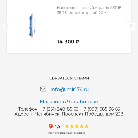
Насос скважинный Aquario ASP1E-
35-75 (встр.конд., каб.20м)
14 300 ₽
СВЯЗАТЬСЯ С НАМИ
info@imir174.ru
Магазин в Челябинске
Телефон:
+7 (351) 248-85-63; +7 (999) 585-36-65
Адрес:
г. Челябинск, Проспект Победы, дом 238