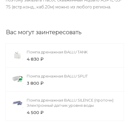
75 (встр.конд., каб.20м) можно из любого региона.
Вас могут заинтересовать
Помпа дренажная BALLU TANK
4 830 ₽
Помпа дренажная BALLU SPLIT
3 800 ₽
Помпа дренажная BALLU SILENCE (проточн)
Электронный датчик уровня воды
4 500 ₽