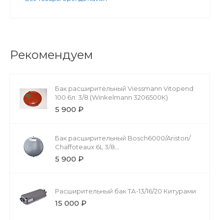
Рекомендуем
Бак расширительный Viessmann Vitopend
100 6л. 3/8 (Winkelmann 3206500К)
5 900 ₽
Бак расширительный Bosch6000/Ariston/
Сhaffoteaux 6L 3/8
(Zilmet13С0000610/13C0000603)65104261/998616
5 900 ₽
Расширительный бак ТА-13/16/20 Китурами
15 000 ₽