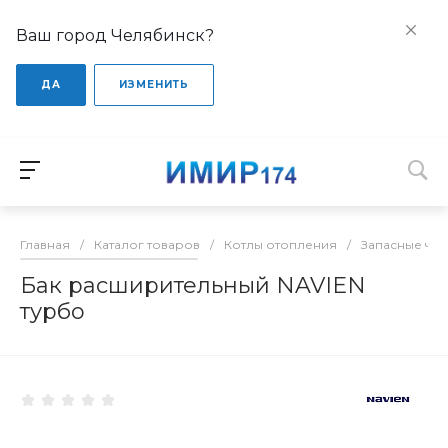
Ваш город Челябинск?
ДА
ИЗМЕНИТЬ
Главная
/
Каталог товаров
/
Котлы отопления
/
Запасные час
Бак расширительный NAVIEN
турбо