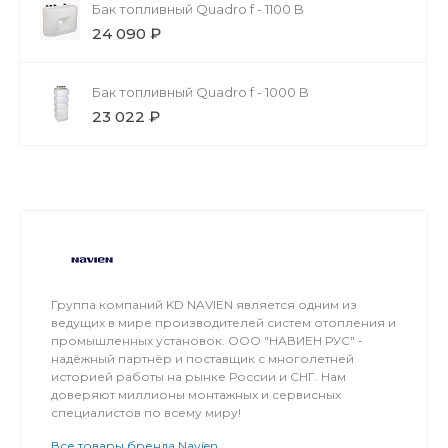
Бак топливный Quadro f - 1100 B
24 090 ₽
Бак топливный Quadro f - 1000 B
23 022 ₽
Группа компаний KD NAVIEN является одним из
ведущих в мире производителей систем отопления и
промышленных установок. ООО "НАВИЕН РУС" -
надёжный партнёр и поставщик с многолетней
историей работы на рынке России и СНГ. Нам
доверяют миллионы монтажных и сервисных
специалистов по всему миру!
Все товары бренда Navien