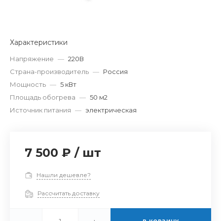
Характеристики
Напряжение
—
220В
Страна-производитель
—
Россия
Мощность
—
5 кВт
Площадь обогрева
—
50 м2
Источник питания
—
электрическая
7 500 ₽
/
шт
Нашли дешевле?
Рассчитать доставку