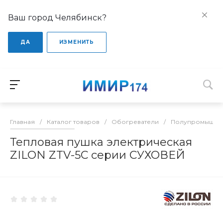
Ваш город Челябинск?
ДА
ИЗМЕНИТЬ
Главная
/
Каталог товаров
/
Обогреватели
/
Полупромышлен
Тепловая пушка электрическая
ZILON ZTV-5C серии СУХОВЕЙ