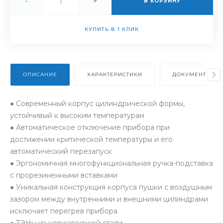
-
+
В КОРЗИНУ
КУПИТЬ В 1 КЛИК
ОПИСАНИЕ
ХАРАКТЕРИСТИКИ
ДОКУМЕНТЫ
● Cовременный корпус цилиндрической формы,
устойчивый к высоким температурам
● Автоматическое отключение прибора при
достижении критической температуры и его
автоматический перезапуск
● Эргономичная многофункциональная ручка-подставка
с прорезиненными вставками
● Уникальная конструкция корпуса пушки с воздушным
зазором между внутренними и внешними цилиндрами
исключает перегрев прибора
● ТЭНы из нержавеющей стали