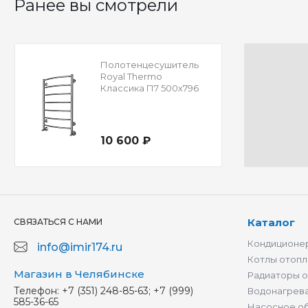
Ранее вы смотрели
Полотенцесушитель
Royal Thermo
Классика П7 500х796
10 600 ₽
Каталог
СВЯЗАТЬСЯ С НАМИ
Кондиционер
info@imir174.ru
Котлы отопл
Магазин в Челябинске
Радиаторы 
Телефон:
+7 (351) 248-85-63; +7 (999)
Водонагрев
585-36-65
Насосное о