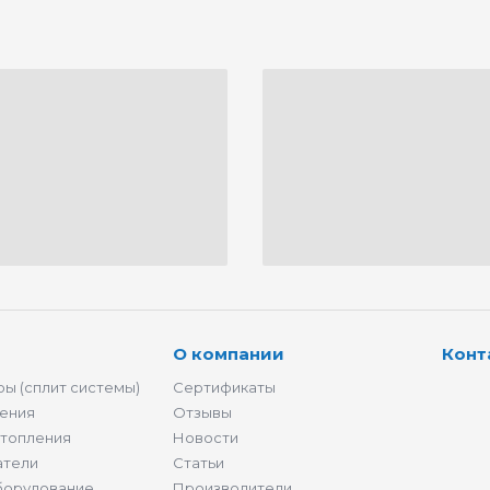
О компании
Конт
ы (сплит системы)
Сертификаты
ения
Отзывы
отопления
Новости
атели
Статьи
борудование
Производители