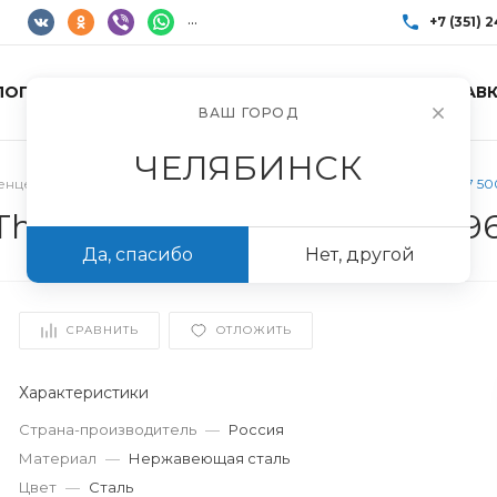
...
+7 (351) 
ЛОГ ТОВАРОВ
УСЛУГИ
АКЦИИ
ДОСТАВК
+7 (351) 248-85
ВАШ ГОРОД
г. Челябинск, Пр
Пн-Пт: 10:00–17:0
ЧЕЛЯБИНСК
info@imir174.ru
енцесушители
/
Полотенцесушитель Royal Thermo Классика П7 50
Thermo Классика П7 500х79
Да, спасибо
Нет, другой
СРАВНИТЬ
ОТЛОЖИТЬ
Характеристики
Страна-производитель
—
Россия
Материал
—
Нержавеющая сталь
Цвет
—
Сталь