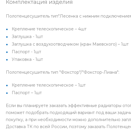
Комплектация изделия
Полотенцесушитель тип"Лесенка с нижним подключением
Крепление телескопическое – 4шт
Заглушка - 1шт
Заглушка с воздухоотводчиком (кран Маевского) – 1шт
Паспорт - 1шт
Упаковка - 1шт
Полотенцесушитель тип "Фокстор"/"Фокстор-Лиана":
Крепление телескопическое – 1шт
Паспорт – 1шт
Если вы планируете заказать эффективные радиаторы ото
поможет подобрать подходящий вариант под ваши задачи
покупку, а при необходимости можно дополнительно зап
Доставка ТК по всей России, поэтому заказать Полотенц