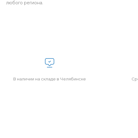
любого региона.
В наличии на складе в Челябинске
Сро