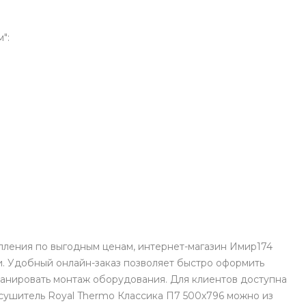
":
пления по выгодным ценам, интернет-магазин Имир174
. Удобный онлайн-заказ позволяет быстро оформить
ланировать монтаж оборудования. Для клиентов доступна
есушитель Royal Thermo Классика П7 500х796 можно из