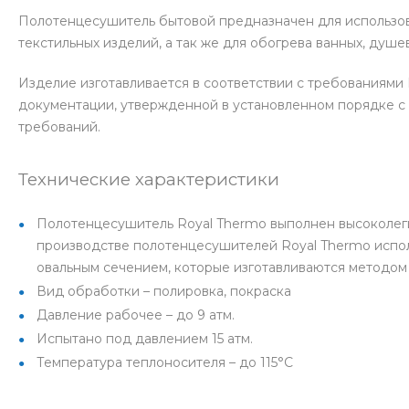
Полотенцесушитель бытовой предназначен для использов
текстильных изделий, а так же для обогрева ванных, душе
Изделие изготавливается в соответствии с требованиями I
документации, утвержденной в установленном порядке 
требований.
Технические характеристики
Полотенцесушитель Royal Thermo выполнен высоколе
производстве полотенцесушителей Royal Thermo испол
овальным сечением, которые изготавливаются методом 
Вид обработки – полировка, покраска
Давление рабочее – до 9 атм.
Испытано под давлением 15 атм.
Температура теплоносителя – до 115°С