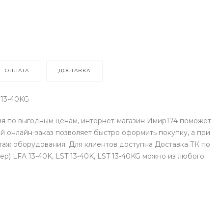
ОПЛАТА
ДОСТАВКА
 13-40KG
ия по выгодным ценам, интернет-магазин Имир174 поможет
 онлайн-заказ позволяет быстро оформить покупку, а при
аж оборудования. Для клиентов доступна Доставка ТК по
ер) LFA 13-40K, LST 13-40K, LST 13-40KG можно из любого