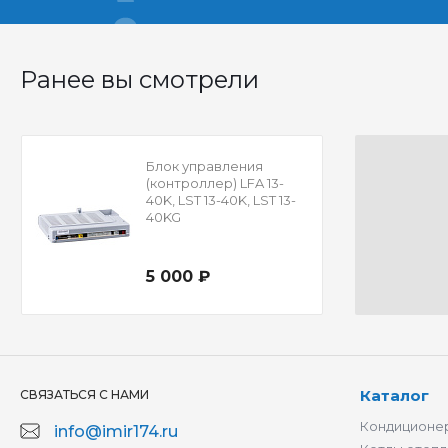
Ранее вы смотрели
Блок управления
(контроллер) LFA 13-
40K, LST 13-40K, LST 13-
40KG
5 000 ₽
Каталог
СВЯЗАТЬСЯ С НАМИ
Кондиционер
info@imir174.ru