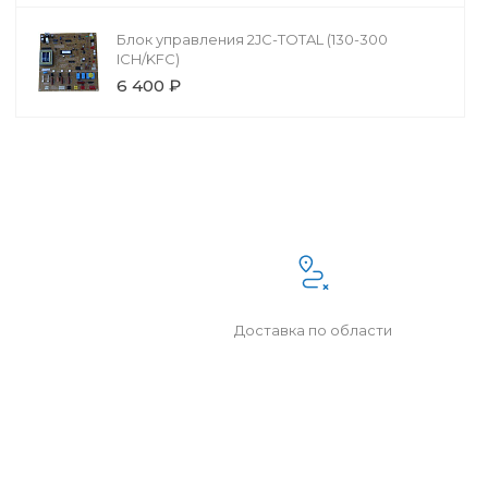
Блок управления 2JC-TOTAL (130-300
ICH/KFC)
6 400 ₽
Доставка по области