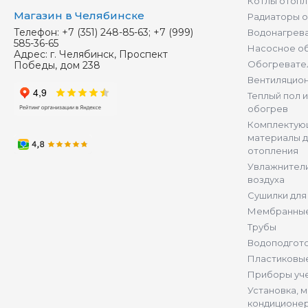
Котлы отопл
Магазин в Челябинске
Радиаторы 
Телефон:
+7 (351) 248-85-63; +7 (999)
Водонагрев
585-36-65
Насосное о
Адрес:
г. Челябинск, Проспект
Обогревате
Победы, дом 238
Вентиляцио
Теплый пол 
обогрев
Комплектую
материалы д
отопления
Увлажнители
воздуха
Сушилки для
Мембранные
Трубы
Водоподгот
Пластиковы
Приборы уч
Установка, 
кондиционе