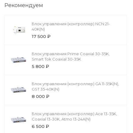
Рекомендуем
Блок управления (контроллер) NCN 21-
40K(N)
17 500 ₽
Блок управления Prime Coaxial 30-35K,
Smart Tok Coaxial 30-35K
5 800 ₽
Блок управления (контроллер) GA 11-35K(N),
GST 35-40K(N)
8 000 ₽
Блок управления (контроллер) Ace 13-35K,
Coaxial 13-30K, Atmo 13-24A(N)
6 500 ₽