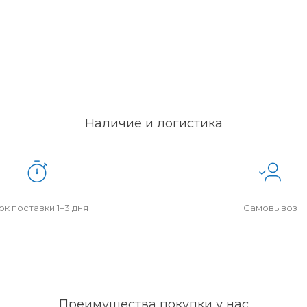
Наличие и логистика
к поставки 1–3 дня
Самовывоз
Преимущества покупки у нас