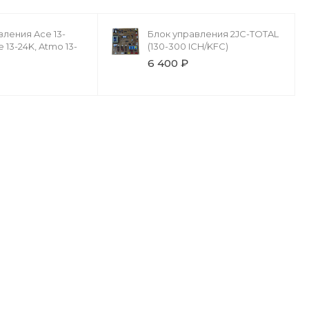
вления Ace 13-
Блок управления 2JC-TOTAL
e 13-24K, Atmo 13-
(130-300 ICH/KFC)
6 400 ₽