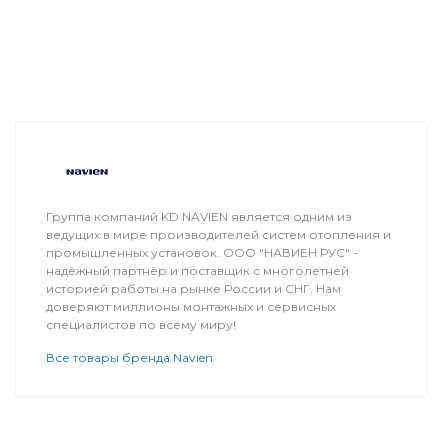
Группа компаний KD NAVIEN является одним из
ведущих в мире производителей систем отопления и
промышленных установок. ООО "НАВИЕН РУС" -
надёжный партнёр и поставщик с многолетней
историей работы на рынке России и СНГ. Нам
доверяют миллионы монтажных и сервисных
специалистов по всему миру!
Все товары бренда Navien