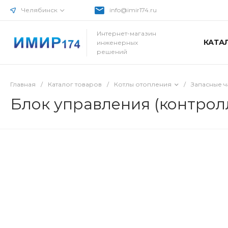
Челябинск
info@imir174.ru
Интернет-магазин
КАТА
инженерных
решений
Главная
/
Каталог товаров
/
Котлы отопления
/
Запасные ч
Блок управления (контролл