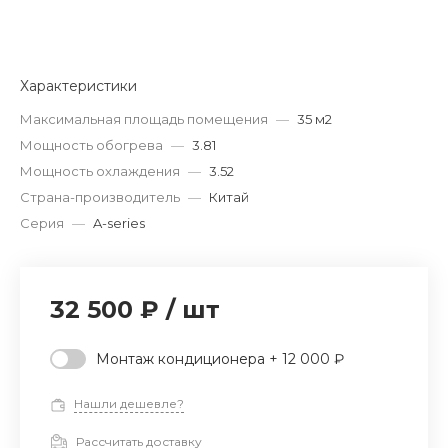
Характеристики
Максимальная площадь помещения
—
35 м2
Мощность обогрева
—
3.81
Мощность охлаждения
—
3.52
Страна-производитель
—
Китай
Серия
—
A-series
32 500 ₽
/
шт
Монтаж кондиционера + 12 000 ₽
Нашли дешевле?
Рассчитать доставку