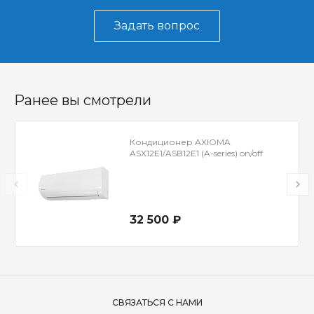
Задать вопрос
Ранее вы смотрели
Кондиционер AXIOMA
ASX12E1/ASB12E1 (A-series) on/off
32 500 ₽
СВЯЗАТЬСЯ С НАМИ