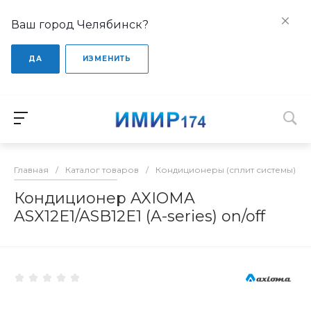
Ваш город Челябинск?
ДА
ИЗМЕНИТЬ
Главная
/
Каталог товаров
/
Кондиционеры (сплит системы)
/
Кондиционер AXIOMA
ASX12E1/ASB12E1 (A-series) on/off