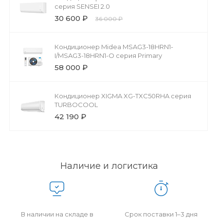
серия SENSEI 2.0
30 600 ₽
36 000 ₽
Кондиционер Midea MSAG3-18HRN1-
I/MSAG3-18HRN1-O серия Primary
58 000 ₽
Кондиционер XIGMA XG-TXC50RHA серия
TURBOCOOL
42 190 ₽
Наличие и логистика
В наличии на складе в
Срок поставки 1–3 дня