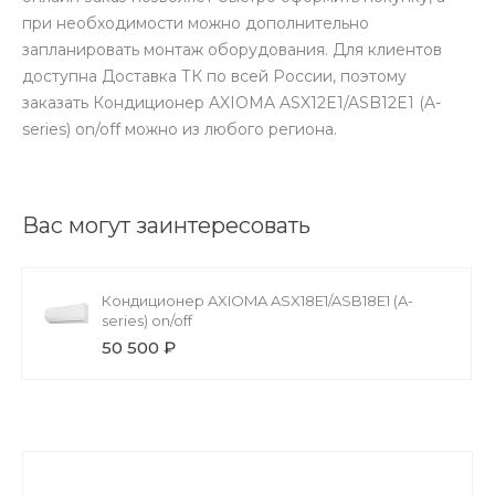
при необходимости можно дополнительно
запланировать монтаж оборудования. Для клиентов
доступна Доставка ТК по всей России, поэтому
заказать Кондиционер AXIOMA ASX12E1/ASB12E1 (A-
series) on/off можно из любого региона.
Вас могут заинтересовать
Кондиционер AXIOMA ASX18E1/ASB18E1 (A-
series) on/off
50 500 ₽