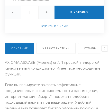
-
+
В КОРЗИНУ
КУПИТЬ В 1 КЛИК
ОПИСАНИЕ
ХАРАКТЕРИСТИКИ
ОТЗЫВЫ
AXIOMA ASX/ASB (A-series) on/off простой, недорогой,
качественный кондиционер. Имеет все необходимые
функции.
Если вы планируете заказать эффективные
кондиционеры и сплит-системы по выгодным ценам,
интернет-магазин Имир174 поможет подобрать
подходящий вариант под ваши задачи. Удобный
онлайн-заказ позволяет быстро оформить покупку, а