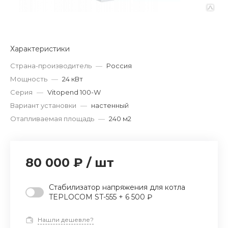
Характеристики
Страна-производитель
—
Россия
Мощность
—
24 кВт
Серия
—
Vitopend 100-W
Вариант установки
—
настенный
Отапливаемая площадь
—
240 м2
80 000 ₽
/
шт
Стабилизатор напряжения для котла
TEPLOCOM ST-555 + 6 500 ₽
Нашли дешевле?