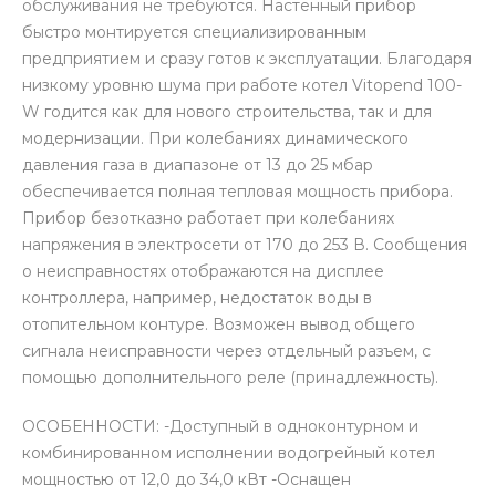
обслуживания не требуются. Настенный прибор
быстро монтируется специализированным
предприятием и сразу готов к эксплуатации. Благодаря
низкому уровню шума при работе котел Vitopend 100-
W годится как для нового строительства, так и для
модернизации. При колебаниях динамического
давления газа в диапазоне от 13 до 25 мбар
обеспечивается полная тепловая мощность прибора.
Прибор безотказно работает при колебаниях
напряжения в электросети от 170 до 253 В. Сообщения
о неисправностях отображаются на дисплее
контроллера, например, недостаток воды в
отопительном контуре. Возможен вывод общего
сигнала неисправности через отдельный разъем, с
помощью дополнительного реле (принадлежность).
ОСОБЕННОСТИ: -Доступный в одноконтурном и
комбинированном исполнении водогрейный котел
мощностью от 12,0 до 34,0 кВт -Оснащен