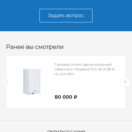
Задать вопрос
Ранее вы смотрели
Газовый котел двухконтурный
Viessmann Vitopend 100-W A1JB K-
rlu (24 кВт)
80 000 ₽
СВЯЗАТЬСЯ С НАМИ