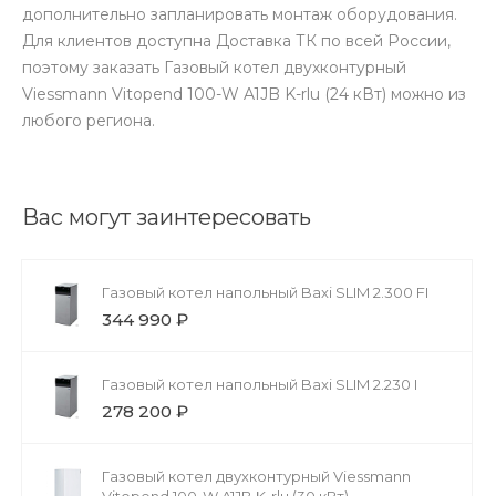
дополнительно запланировать монтаж оборудования.
Для клиентов доступна Доставка ТК по всей России,
поэтому заказать Газовый котел двухконтурный
Viessmann Vitopend 100-W A1JB K-rlu (24 кВт) можно из
любого региона.
Вас могут заинтересовать
Газовый котел напольный Baxi SLIM 2.300 FI
344 990 ₽
Газовый котел напольный Baxi SLIM 2.230 I
278 200 ₽
Газовый котел двухконтурный Viessmann
Vitopend 100-W A1JB K-rlu (30 кВт)