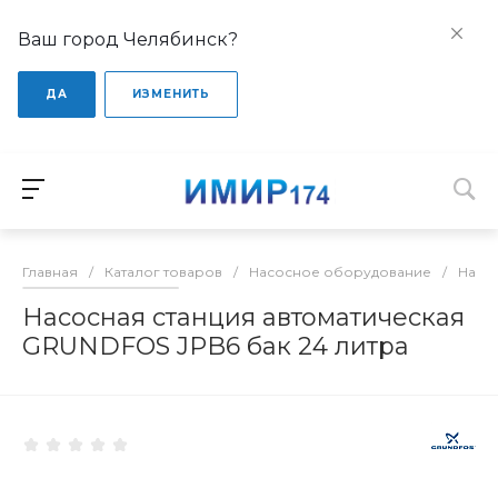
Ваш город Челябинск?
ДА
ИЗМЕНИТЬ
Главная
/
Каталог товаров
/
Насосное оборудование
/
Насо
Насосная станция автоматическая
GRUNDFOS JPB6 бак 24 литра