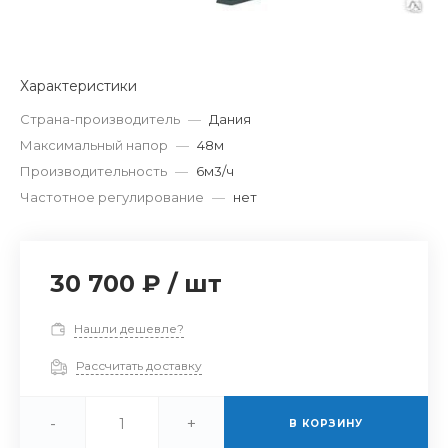
Характеристики
Страна-производитель
—
Дания
Максимальный напор
—
48м
Производительность
—
6м3/ч
Частотное регулирование
—
нет
30 700 ₽
/
шт
Нашли дешевле?
Рассчитать доставку
-
+
В КОРЗИНУ