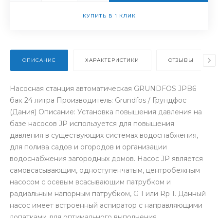
КУПИТЬ В 1 КЛИК
ОПИСАНИЕ
ХАРАКТЕРИСТИКИ
ОТЗЫВЫ
Насосная станция автоматическая GRUNDFOS JPB6
бак 24 литра Производитель: Grundfos / Грундфос
(Дания) Описание: Установка повышения давления на
базе насосов JP используется для повышения
давления в существующих системах водоснабжения,
для полива садов и огородов и организации
водоснабжения загородных домов. Насос JP является
самовсасывающим, одноступенчатым, центробежным
насосом с осевым всасывающим патрубком и
радиальным напорным патрубком, G 1 или Rp 1. Данный
насос имеет встроенный аспиратор с направляющими
лопатками для оптимального выполнения