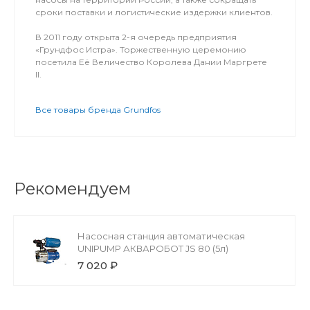
сроки поставки и логистические издержки клиентов.
В 2011 году открыта 2-я очередь предприятия
«Грундфос Истра». Торжественную церемонию
посетила Её Величество Королева Дании Маргрете
II.
Все товары бренда Grundfos
Рекомендуем
Насосная станция автоматическая
UNIPUMP АКВАРОБОТ JS 80 (5л)
7 020 ₽