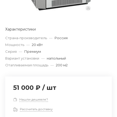
Характеристики
Страна-производитель
—
Россия
Мощность
—
20 кВт
Серия
—
Премиум
Вариант установки
—
напольный
Отапливаемая площадь
—
200 м2
51 000 ₽
/
шт
Нашли дешевле?
Рассчитать доставку