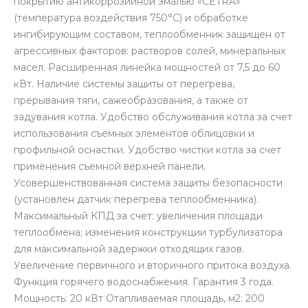
покрытию антикоррозийной эмалью «CETRA»
(температура воздействия 750°С) и обработке
ингибирующим составом, теплообменник защищен от
агрессивных факторов: растворов солей, минеральных
масел. Расширенная линейка мощностей от 7,5 до 60
кВт. Наличие системы защиты от перегрева,
прерывания тяги, сажеобразования, а также от
задувания котла. Удобство обслуживания котла за счет
использования съемных элементов облицовки и
профильной оснастки. Удобство чистки котла за счет
применения съемной верхней панели.
Усовершенствованная система защиты безопасности
(установлен датчик перегрева теплообменника).
Максимальный КПД за счет: увеличения площади
теплообмена; изменения конструкции турбулизатора
для максимальной задержки отходящих газов.
Увеличение первичного и вторичного притока воздуха.
Функция горячего водоснабжения. Гарантия 3 года.
Мощность: 20 кВт Отапливаемая площадь, м2: 200