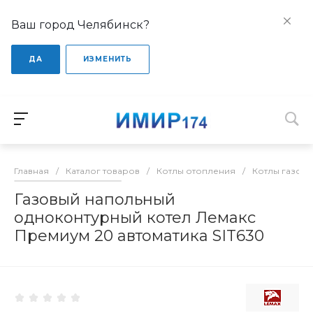
Ваш город Челябинск?
ДА
ИЗМЕНИТЬ
Главная
/
Каталог товаров
/
Котлы отопления
/
Котлы газов
Газовый напольный
одноконтурный котел Лемакс
Премиум 20 автоматика SIT630