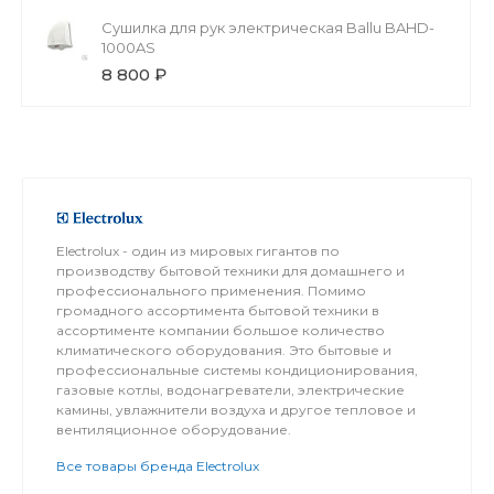
Cушилка для рук электрическая Ballu BAHD-
1000AS
8 800 ₽
Electrolux - один из мировых гигантов по
производству бытовой техники для домашнего и
профессионального применения. Помимо
громадного ассортимента бытовой техники в
ассортименте компании большое количество
климатического оборудования. Это бытовые и
профессиональные системы кондиционирования,
газовые котлы, водонагреватели, электрические
камины, увлажнители воздуха и другое тепловое и
вентиляционное оборудование.
Все товары бренда Electrolux