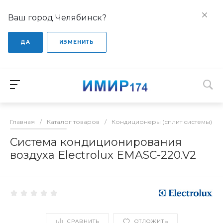
Ваш город Челябинск?
ДА
ИЗМЕНИТЬ
Главная
/
Каталог товаров
/
Кондиционеры (сплит системы)
/
Cистема кондиционирования
воздуха Electrolux EMASC-220.V2
СРАВНИТЬ
ОТЛОЖИТЬ