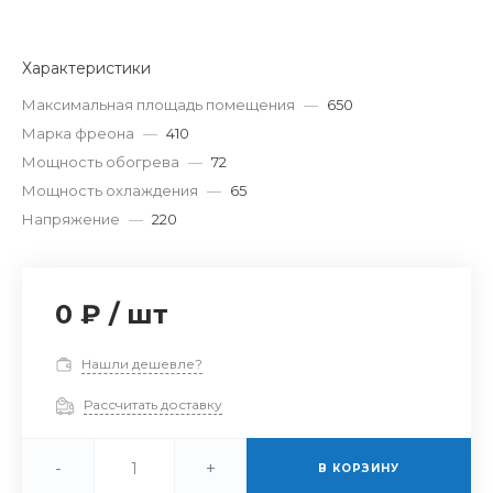
Характеристики
Максимальная площадь помещения
—
650
Марка фреона
—
410
Мощность обогрева
—
72
Мощность охлаждения
—
65
Напряжение
—
220
0 ₽
/
шт
Нашли дешевле?
Рассчитать доставку
-
+
В КОРЗИНУ