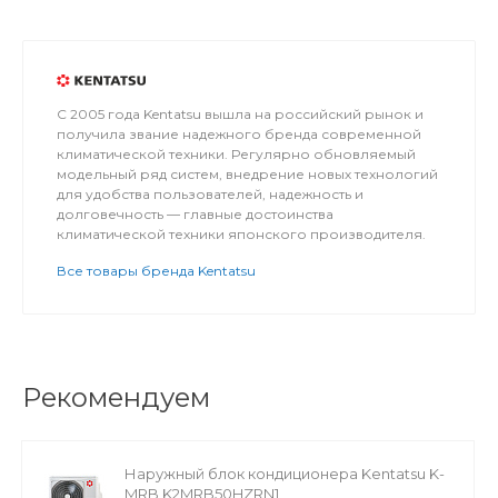
С 2005 года Kentatsu вышла на российский рынок и
получила звание надежного бренда современной
климатической техники. Регулярно обновляемый
модельный ряд систем, внедрение новых технологий
для удобства пользователей, надежность и
долговечность — главные достоинства
климатической техники японского производителя.
Все товары бренда Kentatsu
Рекомендуем
Наружный блок кондиционера Kentatsu K-
MRB K2MRB50HZRN1