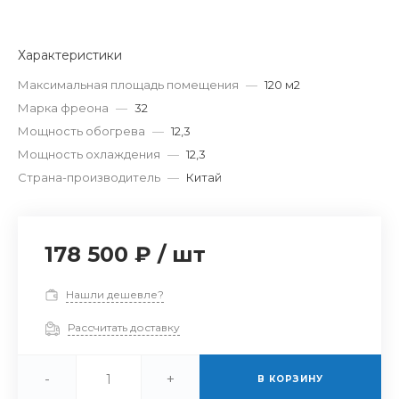
Характеристики
Максимальная площадь помещения
—
120 м2
Марка фреона
—
32
Мощность обогрева
—
12,3
Мощность охлаждения
—
12,3
Страна-производитель
—
Китай
178 500 ₽
/
шт
Нашли дешевле?
Рассчитать доставку
-
+
В КОРЗИНУ