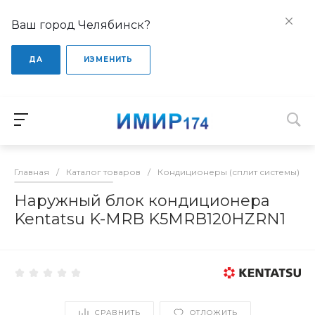
Ваш город Челябинск?
ДА
ИЗМЕНИТЬ
Главная
/
Каталог товаров
/
Кондиционеры (сплит системы)
/
Наружный блок кондиционера
Kentatsu K-MRB K5MRB120HZRN1
СРАВНИТЬ
ОТЛОЖИТЬ