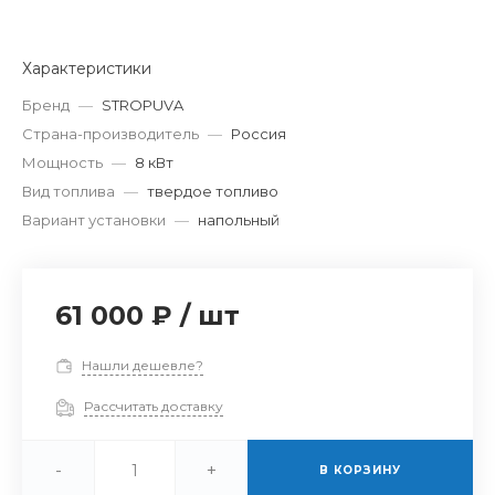
Характеристики
Бренд
—
STROPUVA
Страна-производитель
—
Россия
Мощность
—
8 кВт
Вид топлива
—
твердое топливо
Вариант установки
—
напольный
61 000 ₽
/
шт
Нашли дешевле?
Рассчитать доставку
-
+
В КОРЗИНУ