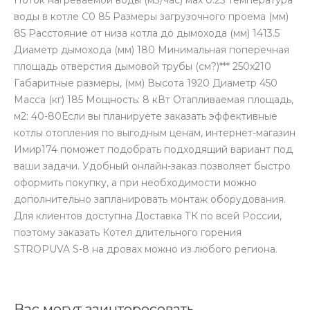
воды в котле С0 85 Размеры загрузочного проема (мм)
85 Расстояние от низа котла до дымохода (мм) 1413.5
Диаметр дымохода (мм) 180 Минимальная поперечная
площадь отверстия дымовой трубы (см?)*** 250x210
Габаритные размеры, (мм) Высота 1920 Диаметр 450
Масса (кг) 185 Мощность: 8 кВт Отапливаемая площадь,
м2: 40-80Если вы планируете заказать эффективные
котлы отопления по выгодным ценам, интернет-магазин
Имир174 поможет подобрать подходящий вариант под
ваши задачи. Удобный онлайн-заказ позволяет быстро
оформить покупку, а при необходимости можно
дополнительно запланировать монтаж оборудования.
Для клиентов доступна Доставка ТК по всей России,
поэтому заказать Котел длительного горения
STROPUVA S-8 на дровах можно из любого региона.
Вас могут заинтересовать