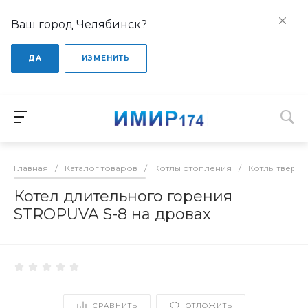
Ваш город Челябинск?
ДА
ИЗМЕНИТЬ
Главная
/
Каталог товаров
/
Котлы отопления
/
Котлы тверд
Котел длительного горения
STROPUVA S-8 на дровах
СРАВНИТЬ
ОТЛОЖИТЬ