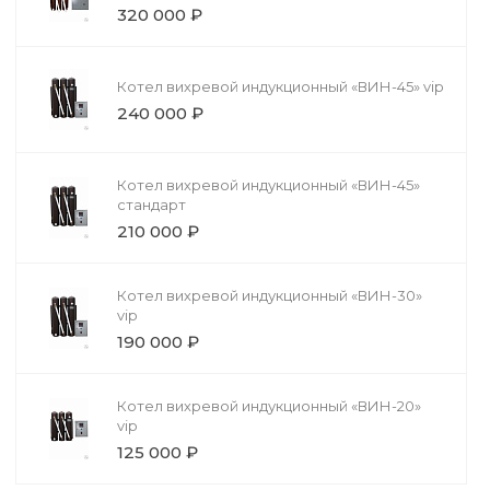
320 000 ₽
Котел вихревой индукционный «ВИН-45» vip
240 000 ₽
Котел вихревой индукционный «ВИН-45»
стандарт
210 000 ₽
Котел вихревой индукционный «ВИН-30»
vip
190 000 ₽
Котел вихревой индукционный «ВИН-20»
vip
125 000 ₽