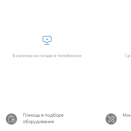
В наличии на складе в Челябинске
Сро
Помощь в подборе
Мон
оборудования