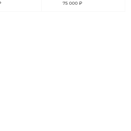
₽
75 000 ₽