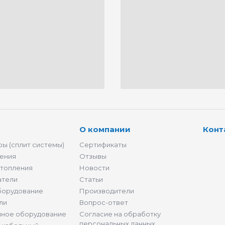
О компании
Конт
ы (сплит системы)
Сертификаты
ения
Отзывы
отопления
Новости
атели
Статьи
борудование
Производители
ли
Вопрос-ответ
нное оборудование
Согласие на обработку
персональных данных