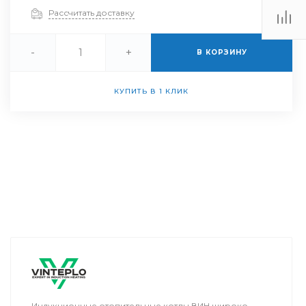
Рассчитать доставку
-
+
В КОРЗИНУ
КУПИТЬ В 1 КЛИК
Индукционные отопительные котлы ВИН широко