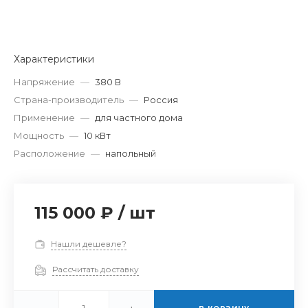
Характеристики
Напряжение
—
380 В
Страна-производитель
—
Россия
Применение
—
для частного дома
Мощность
—
10 кВт
Расположение
—
напольный
115 000 ₽
/
шт
Нашли дешевле?
Рассчитать доставку