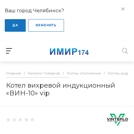
Ваш город Челябинск?
ДА
ИЗМЕНИТЬ
Главная
/
Каталог товаров
/
Котлы отопления
/
Котлы индук
Котел вихревой индукционный
«ВИН-10» vip