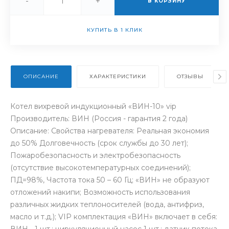
-
+
В КОРЗИНУ
КУПИТЬ В 1 КЛИК
ОПИСАНИЕ
ХАРАКТЕРИСТИКИ
ОТЗЫВЫ
Котел вихревой индукционный «ВИН-10» vip
Производитель: ВИН (Россия - гарантия 2 года)
Описание: Свойства нагревателя: Реальная экономия
до 50% Долговечность (срок службы до 30 лет);
Пожаробезопасность и электробезопасность
(отсутствие высокотемпературных соединений);
ПД=98%, Частота тока 50 – 60 Гц; «ВИН» не образуют
отложений накипи; Возможность использования
различных жидких теплоносителей (вода, антифриз,
масло и т.д.); VIP комплектация «ВИН» включает в себя:
ВИН - 1 шт.; циркуляционный насос 1 шт.; датчик потока