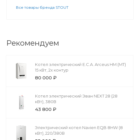
Все товары бренда STOUT
Рекомендуем
Котел электрический E.C.A. Arceus HM (MT)
15 кВт, 2х контур
80 000 ₽
Котел электрический Эван NEXT 28 (28
кВт), 380В
43 800 ₽
Электрический котел Navien EQB 8HW (8
кВт), 220/380В