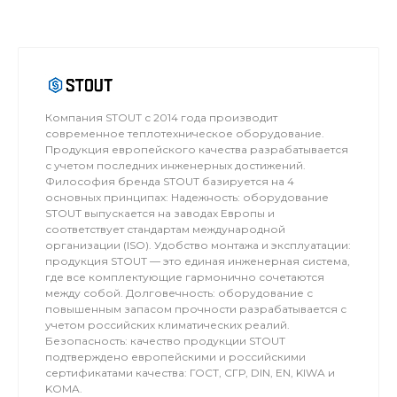
Компания STOUT с 2014 года производит
современное теплотехническое оборудование.
Продукция европейского качества разрабатывается
с учетом последних инженерных достижений.⁠
Философия бренда STOUT базируется на 4
основных принципах: Надежность: оборудование
STOUT выпускается на заводах Европы и
соответствует стандартам международной
организации (ISO). Удобство монтажа и эксплуатации:
продукция STOUT — это единая инженерная система,
где все комплектующие гармонично сочетаются
между собой. Долговечность: оборудование с
повышенным запасом прочности разрабатывается с
учетом российских климатических реалий.
Безопасность: качество продукции STOUT
подтверждено европейскими и российскими
сертификатами качества: ГОСТ, СГР, DIN, EN, KIWA и
KOMA.