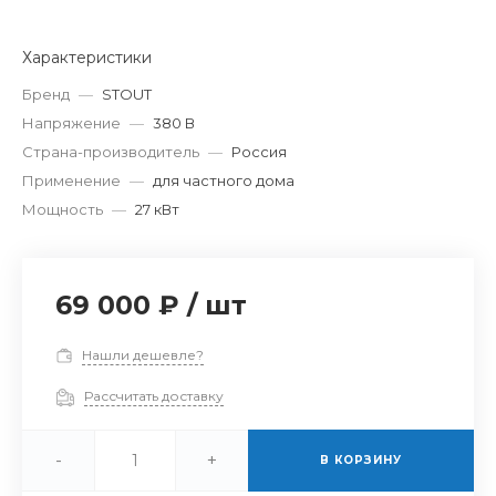
Характеристики
Бренд
—
STOUT
Напряжение
—
380 В
Страна-производитель
—
Россия
Применение
—
для частного дома
Мощность
—
27 кВт
69 000 ₽
/
шт
Нашли дешевле?
Рассчитать доставку
-
+
В КОРЗИНУ