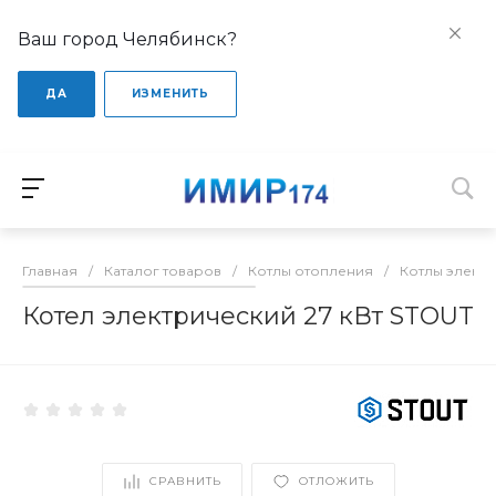
Ваш город Челябинск?
ДА
ИЗМЕНИТЬ
Главная
/
Каталог товаров
/
Котлы отопления
/
Котлы элект
Котел электрический 27 кВт STOUT
СРАВНИТЬ
ОТЛОЖИТЬ