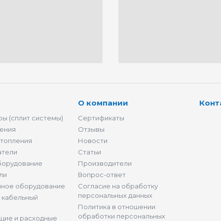
О компании
Конт
ы (сплит системы)
Сертификаты
ения
Отзывы
отопления
Новости
атели
Статьи
борудование
Производители
ли
Вопрос-ответ
нное оборудование
Согласие на обработку
персональных данных
и кабельный
Политика в отношении
обработки персональных
щие и расходные