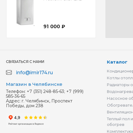
91 000 ₽
Каталог
СВЯЗАТЬСЯ С НАМИ
Кондиционер
info@imir174.ru
Котлы отопл
Магазин в Челябинске
Радиаторы 
Телефон:
+7 (351) 248-85-63; +7 (999)
Водонагрев
585-36-65
Насосное о
Адрес:
г. Челябинск, Проспект
Обогревате
Победы, дом 238
Вентиляцио
Теплый пол 
обогрев
Комплектую