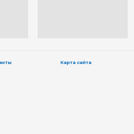
акты
Карта сайта