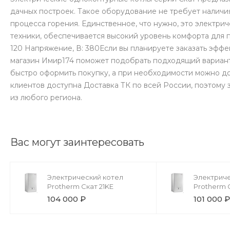
дачных построек. Такое оборудование не требует наличия
процесса горения. Единственное, что нужно, это электр
техники, обеспечивается высокий уровень комфорта для п
120 Напряжение, В: 380Если вы планируете заказать эффе
магазин Имир174 поможет подобрать подходящий вариант
быстро оформить покупку, а при необходимости можно д
клиентов доступна Доставка ТК по всей России, поэтому 
из любого региона.
Вас могут заинтересовать
Электрический котел
Электриче
Protherm Скат 21KЕ
Protherm 
104 000 ₽
101 000 