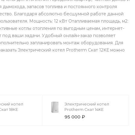
 дымохода, запасов топлива и постоянного контроля
ичество. Благодаря абсолютно бесшумной работе данной
ользователя. Мощность: 12 кВт Отапливаемая площадь, м2:
ктивные котлы отопления по выгодным ценам, интернет-
 под ваши задачи. Удобный онлайн-заказ позволяет
ополнительно запланировать монтаж оборудования. Для
заказать Электрический котел Protherm Скат 12KЕ можно
ский котел
Электрический котел
Скат 18КЕ
Protherm Скат 14KЕ
₽
95 000 ₽