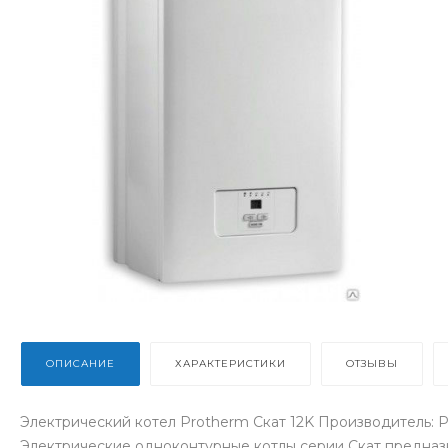
ОПИСАНИЕ
ХАРАКТЕРИСТИКИ
ОТЗЫВЫ
Электрический котел Protherm Скат 12K Производитель: Pr
Электрические одноконтурные котлы серии Скат предназн