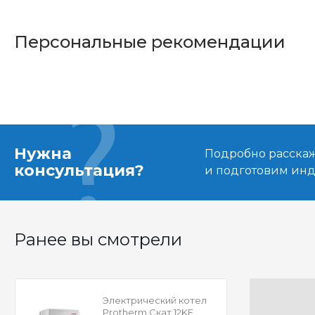
Персональные рекомендации
Нужна
Подробно расскаже
консультация?
и подготовим ин
Ранее вы смотрели
Электрический котел
Protherm Скат 12KЕ