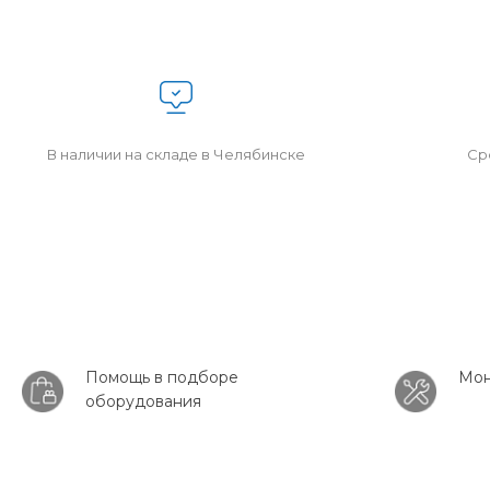
В наличии на складе в Челябинске
Сро
Помощь в подборе
Мон
оборудования