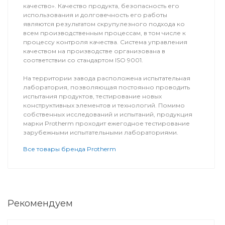
качество». Качество продукта, безопасность его
использования и долговечность его работы
являются результатом скрупулезного подхода ко
всем производственным процессам, в том числе к
процессу контроля качества. Система управления
качеством на производстве организована в
соответствии со стандартом ISO 9001.
На территории завода расположена испытательная
лаборатория, позволяющая постоянно проводить
испытания продуктов, тестирование новых
конструктивных элементов и технологий. Помимо
собственных исследований и испытаний, продукция
марки Protherm проходит ежегодное тестирование
зарубежными испытательными лабораториями.
Все товары бренда Protherm
Рекомендуем