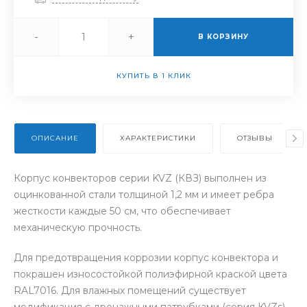
-
+
В КОРЗИНУ
КУПИТЬ В 1 КЛИК
ОПИСАНИЕ
ХАРАКТЕРИСТИКИ
ОТЗЫВЫ
Корпус конвекторов серии KVZ (КВЗ) выполнен из
оцинкованной стали толщиной 1,2 мм и имеет ребра
жесткости каждые 50 см, что обеспечивает
механическую прочность.
Для предотвращения коррозии корпус конвектора и
покрашен износостойкой полиэфирной краской цвета
RAL7016. Для влажных помещений существует
модификация с дренажными патрубками (серия KVZs).