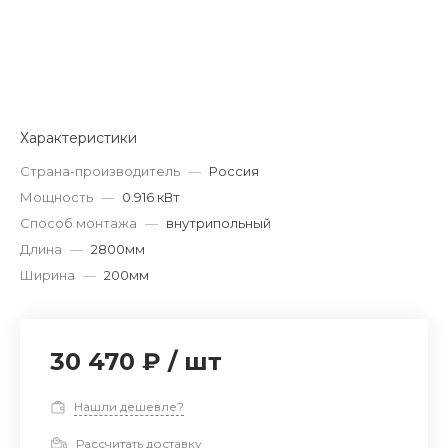
Характеристики
Страна-производитель
—
Россия
Мощность
—
0.916 кВт
Способ монтажа
—
внутрипольный
Длина
—
2800мм
Ширина
—
200мм
30 470 ₽
/
шт
Нашли дешевле?
Рассчитать доставку