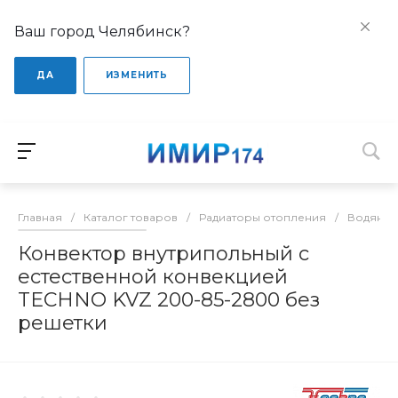
Ваш город Челябинск?
ДА
ИЗМЕНИТЬ
Главная
/
Каталог товаров
/
Радиаторы отопления
/
Водяные
Конвектор внутрипольный с
естественной конвекцией
TECHNO KVZ 200-85-2800 без
решетки