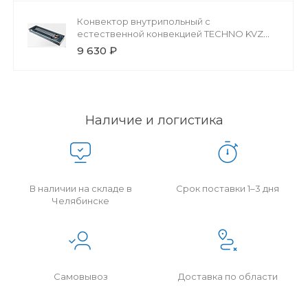
Конвектор внутрипольный с
естественной конвекцией TECHNO KVZ
200-85-800 без решетки
9 630 ₽
Наличие и логистика
В наличии на складе в
Срок поставки 1–3 дня
Челябинске
Самовывоз
Доставка по области