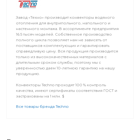
Завод «Техно» производит конвекторы водяного
отопления для внутрипольного, напольного и
настенного монтажа. В ассортименте предприятия
16.5 тысяч моделей. Собственное производство
полного цикла позволяет нам не зависеть от
поставщиков комплектующих и гарантировать
справедливую цену. Вся продукция производится
только из высококачественных материалов с
длительным сроком службы, поэтому мы с
уверенностью даем 10-летнюю гарантию на нашу
продукцию.
Конвекторы Techno проходят 100 % контроль
качества, имеют сертификаты соответствия ГОСТ и
застрахованы на 1 млн. $
Все товары бренда Techno