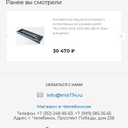
Ранее вы смотрели
Конвектор внутрипольный с
естественной конвекцией
TECHNO KVZ 200-85-2800 без
решетки
30 470 ₽
СВЯЗАТЬСЯ С НАМИ
info@imir174.ru
Магазин в Челябинске
Телефон:
+7 (351) 248-85-63; +7 (999) 585-36-65
Адрес:
г. Челябинск, Проспект Победы, дом 238