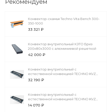
Рекомендуем
Конвектор-скамья Techno Vita Bench 300-
350-1000
33 321 ₽
Конвектор внутрипольный КЗТО Бриз
200x80x3000 с алюминиевой решеткой
42 000 ₽
Конвектор внутрипольный с
естественной конвекцией TECHNO KVZ
200-85-3000 без решетки
32 190 ₽
Конвектор внутрипольный с
естественной конвекцией TECHNO KVZ
200-85-1500 без решетки
14 070 ₽