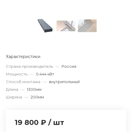
Характеристики
Страна-производитель
—
Россия
Мощность
—
0.444 кВт
Способ монтажа
—
внутрипольный
Длина
—
1300мм
Ширина
—
200мм
19 800 ₽
/
шт