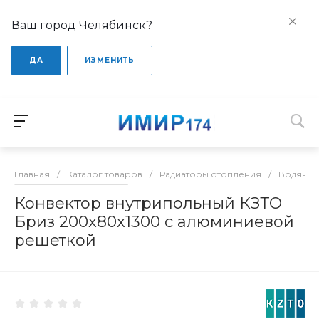
Ваш город Челябинск?
ДА
ИЗМЕНИТЬ
Главная
/
Каталог товаров
/
Радиаторы отопления
/
Водяные
Конвектор внутрипольный КЗТО
Бриз 200x80x1300 с алюминиевой
решеткой