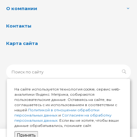
О компании
Контакты
Карта сайта
На сайте используется технология cookie, сервис web-
аналитики Яндекс. Метрика, собираются
пользовательские данные. Оставаясь на сайте, вы
© 2026 ИМИР174, Все права защищены
соглашаетесь с их использованием в соответствии с
нашей
Политикой в отношении обработки
персональных данных
и
Согласием на обработку
персональных данных
. Если вы не хотите, чтобы ваши
данные обрабатывались, покиньте сайт.
Принять