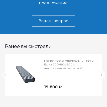
предложение!
Задать вопрос
Ранее вы смотрели
Конвектор внутрипольный КЗТО
Бриз 200x80x1300 с
алюминиевой решеткой
19 800 ₽