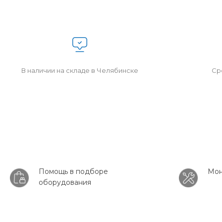
В наличии на складе в Челябинске
Сро
Помощь в подборе
Мон
оборудования