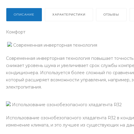
ОПИСАНИЕ
ХАРАКТЕРИСТИКИ
ОТЗЫВЫ
Комфорт
Современная инверторная технология
Современная инверторная технология повышает точность
снижает уровень шума и увеличивает срок службы компре
кондиционера. Используется более сложный по сравнен
который расширяет возможности управления, например, 
электропитания.
Использование озонобезопасного хладагента R32
Использование озонобезопасного хладагента R32 в конд
изменение климата, и это лучшее из существующих на д