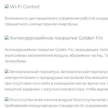
Wi-Fi Control
Возможность дистанционного управления работой кондиц
планшетного компьютера или смартфона.
Антикоррозийное покрытие Golden Fin
Антикоррозийное покрытие Golden Fin, защищающее тепло
агрессивных загрязнителей воздуха, абразивных частиц.
теплообмен.
Автоматический перезапуск Автоматический перезапус
электропитанием к предыдущим настройкам без вмешател
при отсутствии кого-либо в помещении или во время сна.
минутной задержки с запуском компрессора, чтобы выров
Многоступенчатая очистка воздуха Многоступенчатая о
требованиям международных стандартов по содержанию б