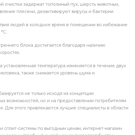
й очистки задержат тополиный пух, шерсть животных,
вление плесени, дезактивируют вирусы и бактерии.
ствия людей в холодное время в помещении во избежание
°С.
реннего блока достигается благодаря наличию
коростях.
а установленная температура изменяется в течение двух
человека, также снижается уровень шума и
азируется не только исходя из концепции
ых возможностей, но и на предоставлении потребителям
. Для этого привлекаются лучшие специалисты в области
и сплит-системы по выгодным ценам, интернет-магазин