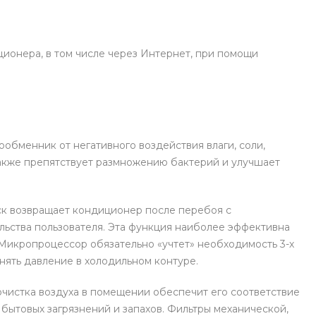
ионера, в том числе через Интернет, при помощи
обменник от негативного воздействия влаги, соли,
 Также препятствует размножению бактерий и улучшает
к возвращает кондиционер после перебоя с
ьства пользователя. Эта функция наиболее эффективна
 Микропроцессор обязательно «учтет» необходимость 3-х
нять давление в холодильном контуре.
чистка воздуха в помещении обеспечит его соответствие
ытовых загрязнений и запахов. Фильтры механической,