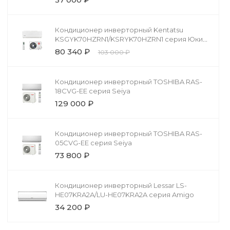
Кондиционер инверторный Kentatsu
KSGYK70HZRN1/KSRYK70HZRN1 серия Юки
(Yuki)
80 340 ₽
103 000 ₽
Кондиционер инверторный TOSHIBA RAS-
18CVG-EE серия Seiya
129 000 ₽
Кондиционер инверторный TOSHIBA RAS-
05CVG-EE серия Seiya
73 800 ₽
Кондиционер инверторный Lessar LS-
HE07KRA2A/LU-HE07KRA2A серия Amigo
34 200 ₽