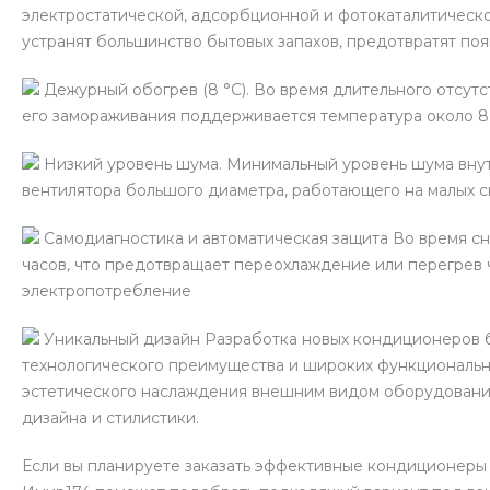
электростатической, адсорбционной и фотокаталитическо
устранят большинство бытовых запахов, предотвратят поя
Дежурный обогрев (8 °С). Во время длительного отсут
его замораживания поддерживается температура около 8 
Низкий уровень шума. Минимальный уровень шума внут
вентилятора большого диаметра, работающего на малых с
Самодиагностика и автоматическая защита Во время сн
часов, что предотвращает переохлаждение или перегрев 
электропотребление
Уникальный дизайн Разработка новых кондиционеров б
технологического преимущества и широких функциональн
эстетического наслаждения внешним видом оборудования
дизайна и стилистики.
Если вы планируете заказать эффективные кондиционеры 