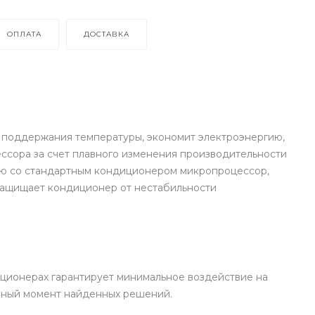
ОПЛАТА
ДОСТАВКА
 поддержания температуры, экономит электроэнергию,
ссора за счет плавного изменения производительности
ию со стандартным кондиционером микропроцессор,
защищает кондиционер от нестабильности
иционерах гарантирует минимальное воздействие на
анный момент найденных решений.