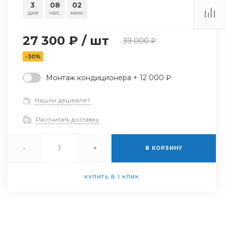
3
08
02
дня
час.
мин.
27 300 ₽
/
шт
39 000 ₽
-30%
Монтаж кондиционера + 12 000 ₽
Нашли дешевле?
Рассчитать доставку
-
+
В КОРЗИНУ
КУПИТЬ В 1 КЛИК