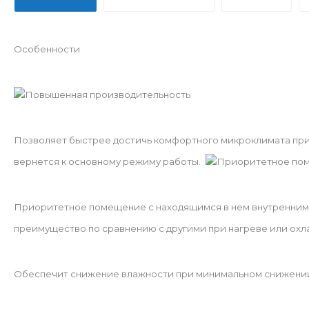
Особенности
Повышенная производительность
Позволяет быстрее достичь комфортного микроклимата при
вернется к основному режиму работы.
Приоритетное по
Приоритетное помещение с находящимся в нем внутренним б
преимущество по сравнению с другими при нагреве или охл
Обеспечит снижение влажности при минимальном снижени