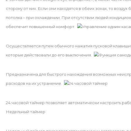
сторону от них. Если они находятся в обеих зонах, то воздух
потолка – при охлаждении. При отсутствии людей кондицио
обеспечит повышенный комфорт.
Управление одним кас
Осуществляется путем обычного нажатия пусковой клавиши н
которые действовали до его выключения.
Функция самод
Предназначена для быстрого нахождения возможных неиспр
расходов на их устранение.
24 часовой таймер
24 часовой таймер позволяет автоматически настроить раб
Недельный таймер