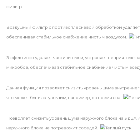
фильтр
Воздушный фильтр с противоплесневой обработкой удаляет ч
обеспечивая стабильное снабжение чистым воздухом.
Ти
Эффективно удаляет частицы пыли, устраняет неприятные за
микробов, обеспечивая стабильное снабжение чистым возд
Данная функция позволяет снизить уровень шума внутреннег
что может быть актуальным, например, во время сна.
Режи
Позволяет снизить уровень шума наружного блока на 3 дБА и
наружного блока не потревожит соседей.
Теплый пуск