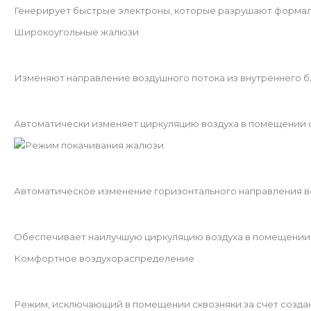
Генерирует быстрые электроны, которые разрушают формал
Широкоугольные жалюзи
Изменяют направление воздушного потока из внутреннего бл
Автоматически изменяет циркуляцию воздуха в помещении с
Режим покачивания жалюзи
Автоматическое изменение горизонтального направления в
Обеспечивает наилучшую циркуляцию воздуха в помещении з
Комфортное воздухораспределение
Режим, исключающий в помещении сквозняки за счет созда