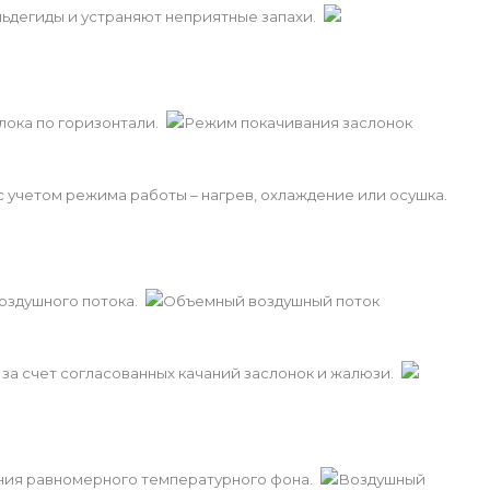
ьдегиды и устраняют неприятные запахи.
ока по горизонтали.
Режим покачивания заслонок
 учетом режима работы – нагрев, охлаждение или осушка.
оздушного потока.
Объемный воздушный поток
а счет согласованных качаний заслонок и жалюзи.
ния равномерного температурного фона.
Воздушный