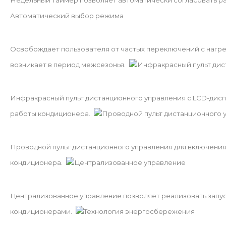
Недельный таймер позволяет автоматически согласовать ра
Автоматический выбор режима
Освобождает пользователя от частых переключений с нагрев
возникает в период межсезонья.
Инфракрасный пульт дис
Инфракрасный пульт дистанционного управления с LCD-дисп
работы кондиционера.
Проводной пульт дистанционного 
Проводной пульт дистанционного управления для включени
кондиционера.
Централизованное управление
Централизованное управление позволяет реализовать запус
кондиционерами.
Технология энергосбережения