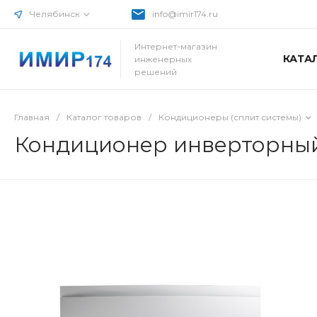
Челябинск
info@imir174.ru
Интернет-магазин
КАТА
инженерных
решений
Главная
/
Каталог товаров
/
Кондиционеры (сплит системы)
Кондиционер инверторный 