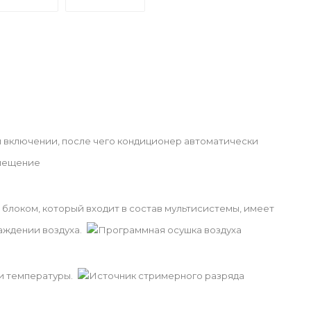
 включении, после чего кондиционер автоматически
мещение
локом, который входит в состав мультисистемы, имеет
аждении воздуха.
Программная осушка воздуха
и температуры.
Источник стримерного разряда