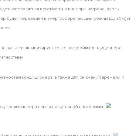
 будет направляться вертикально вниз при нагреве, вдоль
нер будет переведен в энергосберегающий режим (до 30%) и
анием
а пульте и активизирует те же настройки кондиционера,
иагностики
авностей кондиционера, а также для снижения времени и
оту кондиционера согласно суточной программы.