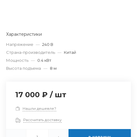
Характеристики
Напряжение
—
240 В
Страна-производитель
—
Китай
Мощность
—
0.4 кВт
Высота подъема
—
8 м
17 000 ₽
/
шт
Нашли дешевле?
Рассчитать доставку