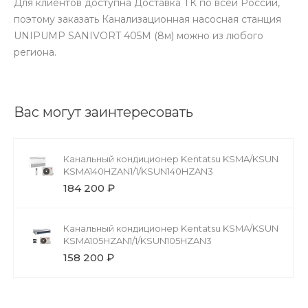
Для клиентов доступна Доставка ТК по всей России,
поэтому заказать Канализационная насосная станция
UNIPUMP SANIVORT 405М (8м) можно из любого
региона.
Вас могут заинтересовать
Канальный кондиционер Kentatsu KSMA/KSUN
KSMA140HZAN1/1/KSUN140HZAN3
184 200 ₽
Канальный кондиционер Kentatsu KSMA/KSUN
KSMA105HZAN1/1/KSUN105HZAN3
158 200 ₽