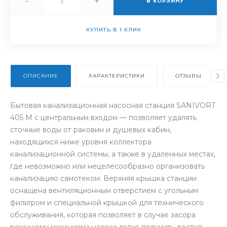
-
+
В КОРЗИНУ
КУПИТЬ В 1 КЛИК
ОПИСАНИЕ
ХАРАКТЕРИСТИКИ
ОТЗЫВЫ
Бытовая канализационная насосная станция SANIVORT
405 M с центральным входом — позволяет удалять
сточные воды от раковин и душевых кабин,
находящихся ниже уровня коллектора
канализационной системы, а также в удаленных местах,
где невозможно или нецелесообразно организовать
канализацию самотеком. Верхняя крышка станции
оснащена вентиляционным отверстием с угольным
фильтром и специальной крышкой для технического
обслуживания, которая позволяет в случае засора
режущему механизма насоса легко получить доступ