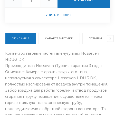
-
+
В КОРЗИНУ
КУПИТЬ В 1 КЛИК
ОПИСАНИЕ
ХАРАКТЕРИСТИКИ
ОТЗЫВЫ
Конвектор газовый настенный чугунный Hosseven
HDU-3 DK
Производитель: Hosseven (Турция, гарантия-3 года)
Описание: Камера сгорания закрытого типа,
используемая в конвекторе Hosseven HDU-3 DK,
полностью изолирована от воздуха внутри помещения.
Забор воздуха для работы горелки и отвод продуктов
сгорания наружу помещения осуществляется через
горизонтальную телескопическую трубу,
подсоединяемую с обратной стороны конвектора. То
есть, конвектору не нужен традиционный дымоход.