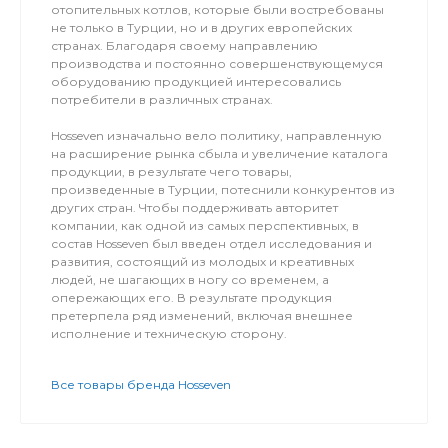
отопительных котлов, которые были востребованы
не только в Турции, но и в других европейских
странах. Благодаря своему направлению
производства и постоянно совершенствующемуся
оборудованию продукцией интересовались
потребители в различных странах.
Hosseven изначально вело политику, направленную
на расширение рынка сбыла и увеличение каталога
продукции, в результате чего товары,
произведенные в Турции, потеснили конкурентов из
других стран. Чтобы поддерживать авторитет
компании, как одной из самых перспективных, в
состав Hosseven был введен отдел исследования и
развития, состоящий из молодых и креативных
людей, не шагающих в ногу со временем, а
опережающих его. В результате продукция
претерпела ряд изменений, включая внешнее
исполнение и техническую сторону.
Все товары бренда Hosseven