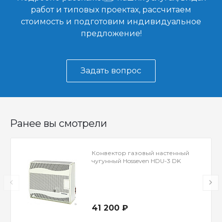
работ и типовых проектах, рассчитаем
стоимость и подготовим индивидуальное
предложение!
Задать вопрос
Ранее вы смотрели
Конвектор газовый настенный
чугунный Hosseven HDU-3 DK
41 200 ₽