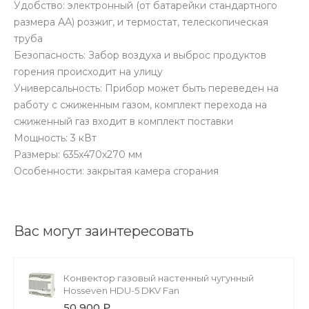
Удобство: электронный (от батарейки стандартного
размера АА) розжиг, и термостат, телескопическая
труба
Безопасность: Забор воздуха и выброс продуктов
горения происходит на улицу
Универсальность: Прибор может быть переведен на
работу с сжиженным газом, комплект перехода на
сжиженный газ входит в комплект поставки
Мощность: 3 кВт
Размеры: 635х470х270 мм
Особенности: закрытая камера сгорания
Вас могут заинтересовать
Конвектор газовый настенный чугунный
Hosseven HDU-5 DKV Fan
50 900 ₽