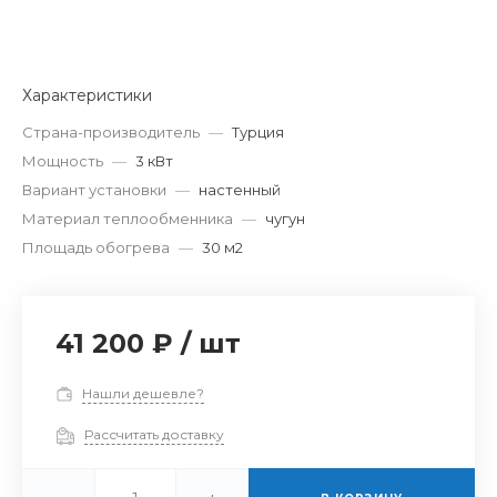
Характеристики
Страна-производитель
—
Турция
Мощность
—
3 кВт
Вариант установки
—
настенный
Материал теплообменника
—
чугун
Площадь обогрева
—
30 м2
41 200 ₽
/
шт
Нашли дешевле?
Рассчитать доставку