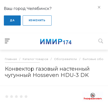
Ваш город Челябинск?
ДА
ИЗМЕНИТЬ
Главная
/
Каталог товаров
/
Обогреватели
/
Бытовые обогр
Конвектор газовый настенный
чугунный Hosseven HDU-3 DK