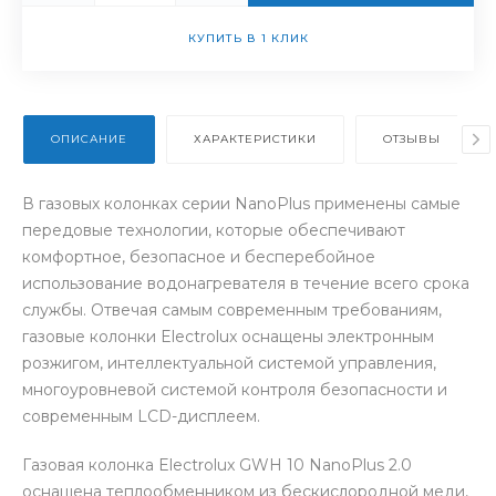
КУПИТЬ В 1 КЛИК
ОПИСАНИЕ
ХАРАКТЕРИСТИКИ
ОТЗЫВЫ
В газовых колонках серии NanoPlus применены самые
передовые технологии, которые обеспечивают
комфортное, безопасное и бесперебойное
использование водонагревателя в течение всего срока
службы. Отвечая самым современным требованиям,
газовые колонки Electrolux оснащены электронным
розжигом, интеллектуальной системой управления,
многоуровневой системой контроля безопасности и
современным LCD-дисплеем.
Газовая колонка Electrolux GWH 10 NanoPlus 2.0
оснащена теплообменником из бескислородной меди,