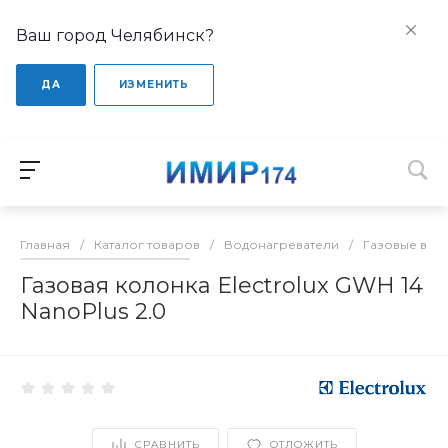
Ваш город Челябинск?
ДА
ИЗМЕНИТЬ
Главная
/
Каталог товаров
/
Водонагреватели
/
Газовые вод
Газовая колонка Electrolux GWH 14
NanoPlus 2.0
СРАВНИТЬ
ОТЛОЖИТЬ