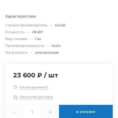
Характеристики
Страна-производитель
—
Китай
Мощность
—
28 кВт
Вид топлива
—
Газ
Производительность
—
14л/м
Тип розжига
—
электронный
23 600 ₽
/
шт
Нашли дешевле?
Рассчитать доставку
-
+
В КОРЗИНУ