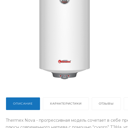
ОПИСАНИЕ
ХАРАКТЕРИСТИКИ
ОТЗЫВЫ
Thermex Nova - прогрессивная модель сочетает в себе пр
плюсы современного нагрева с помощью “сухого” ТЭНа, ч