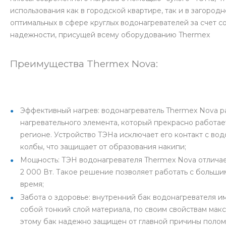
использования как в городской квартире, так и в загород
оптимальных в сфере круглых водонагревателей за счет с
надежности, присущей всему оборудованию Thermex
Преимущества Thermex Nova:
Эффективный нагрев: водонагреватель Thermex Nova ра
нагревательного элемента, который прекрасно работае
регионе. Устройство ТЭНа исключает его контакт с во
колбы, что защищает от образования накипи;
Мощность: ТЭН водонагревателя Thermex Nova отличает
2 000 Вт. Такое решение позволяет работать с больши
время;
Забота о здоровье: внутренний бак водонагревателя 
собой тонкий слой материала, по своим свойствам мак
этому бак надежно защищен от главной причины полом