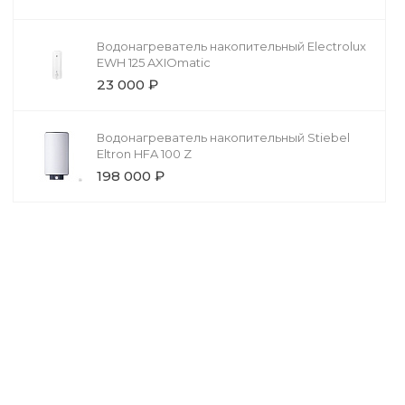
Водонагреватель накопительный Electrolux
EWH 125 AXIOmatic
23 000 ₽
Водонагреватель накопительный Stiebel
Eltron HFA 100 Z
198 000 ₽