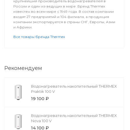
крупнейший производитель водонагревателей в
России и один из ведущих в мире. Бренд Thermex
известен во всем мире с 1949 года. В состав компании
входят 27 предприятий и 104 филиала, а продукция
компании экспортируется в страны СНГ, Европы, Азии
и Африки.
Все товары бренда Thermex
Рекомендуем
Водонагреватель накопительный THERMEX
Praktik 100 V
19 100 ₽
Водонагреватель накопительный THERMEX
Nova 100 V
14 100 ₽