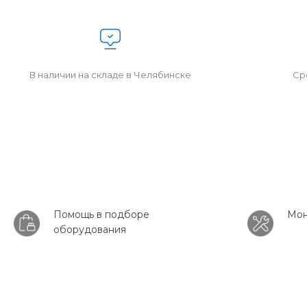
В наличии на складе в Челябинске
Сро
Помощь в подборе
Мон
оборудования