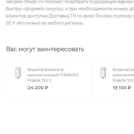
магазин Имир174 поможет подобрать подходящий вариант
быстро оформить покупку, а при необходимости можно д
клиентов доступна Доставка ТК по всей России, поэтом
50 V slim можно из любого региона.
Вас могут заинтересовать
Водонагреватель
Водонагр
накопительный THERMEX
накопите
Praktik 150 V
Praktik 100
24 200 ₽
19 100 ₽