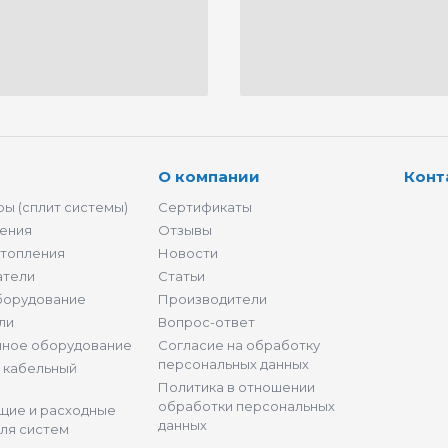
О компании
Конт
ы (сплит системы)
Сертификаты
ения
Отзывы
отопления
Новости
атели
Статьи
борудование
Производители
ли
Вопрос-ответ
нное оборудование
Согласие на обработку
персональных данных
и кабельный
Политика в отношении
обработки персональных
щие и расходные
данных
ля систем