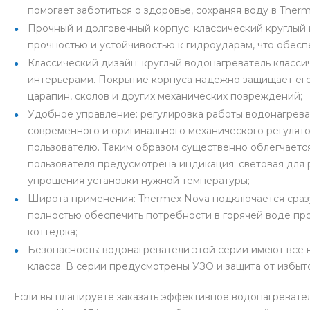
помогает заботиться о здоровье, сохраняя воду в Ther
Прочный и долговечный корпус: классический круглый
прочностью и устойчивостью к гидроударам, что обесп
Классический дизайн: круглый водонагреватель класси
интерьерами. Покрытие корпуса надежно защищает его 
царапин, сколов и других механических повреждений;
Удобное управление: регулировка работы водонагрева
современного и оригинального механического регулято
пользователю. Таким образом существенно облегчается
пользователя предусмотрена индикация: световая для 
упрощения установки нужной температуры;
Широта применения: Thermex Nova подключается сразу
полностью обеспечить потребности в горячей воде про
коттеджа;
Безопасность: водонагреватели этой серии имеют все
класса. В серии предусмотрены УЗО и защита от избыт
Если вы планируете заказать эффективное водонагревате