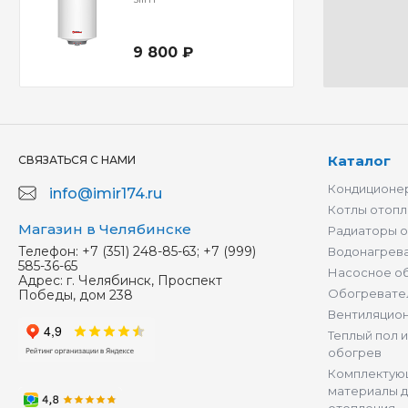
9 800 ₽
Каталог
СВЯЗАТЬСЯ С НАМИ
Кондиционер
info@imir174.ru
Котлы отопл
Магазин в Челябинске
Радиаторы 
Телефон:
+7 (351) 248-85-63; +7 (999)
Водонагрев
585-36-65
Насосное о
Адрес:
г. Челябинск, Проспект
Обогревате
Победы, дом 238
Вентиляцио
Теплый пол 
обогрев
Комплектую
материалы д