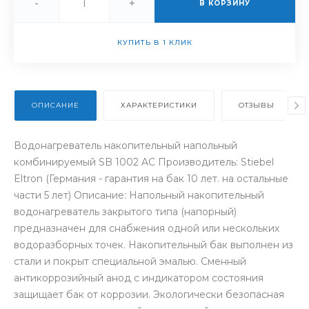
-
+
В КОРЗИНУ
КУПИТЬ В 1 КЛИК
ОПИСАНИЕ
ХАРАКТЕРИСТИКИ
ОТЗЫВЫ
Водонагреватель накопительный напольный
комбинируемый SB 1002 AC Производитель: Stiebel
Eltron (Германия - гарантия на бак 10 лет. на остальные
части 5 лет) Описание: Напольный накопительный
водонагреватель закрытого типа (напорный)
предназначен для снабжения одной или нескольких
водоразборных точек. Накопительный бак выполнен из
стали и покрыт специальной эмалью. Сменный
антикоррозийный анод с индикатором состояния
защищает бак от коррозии. Экологически безопасная