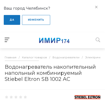
Ваш город Челябинск?
ДА
ИЗМЕНИТЬ
Главная
/
Каталог товаров
/
Водонагреватели
/
Электрическ
Водонагреватель накопительный
напольный комбинируемый
Stiebel Eltron SB 1002 AC