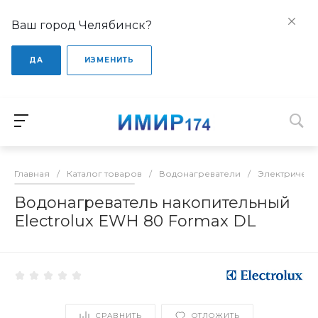
Ваш город Челябинск?
ДА
ИЗМЕНИТЬ
Главная
/
Каталог товаров
/
Водонагреватели
/
Электрическ
Водонагреватель накопительный
Electrolux EWH 80 Formax DL
СРАВНИТЬ
ОТЛОЖИТЬ