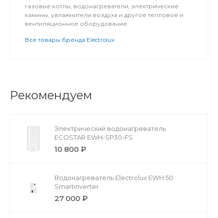
газовые котлы, водонагреватели, электрические
камины, увлажнители воздуха и другое тепловое и
вентиляционное оборудование.
Все товары бренда Electrolux
Рекомендуем
Электрический водонагреватель
ECOSTAR EWH-SP30-FS
10 800 ₽
Водонагреватель Electrolux EWH 50
Smartinverter
27 000 ₽