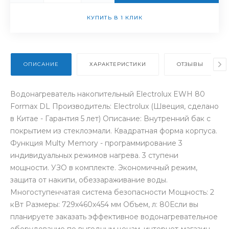
КУПИТЬ В 1 КЛИК
ОПИСАНИЕ
ХАРАКТЕРИСТИКИ
ОТЗЫВЫ
Водонагреватель накопительный Electrolux EWH 80
Formax DL Производитель: Electrolux (Швеция, сделано
в Китае - Гарантия 5 лет) Описание: Внутренний бак с
покрытием из стеклоэмали. Квадратная форма корпуса.
Функция Multy Memory - программирование 3
индивидуальных режимов нагрева. 3 ступени
мощности. УЗО в комплекте. Экономичный режим,
защита от накипи, обеззараживание воды.
Многоступенчатая система безопасности Мощность: 2
кВт Размеры: 729x460x454 мм Объем, л: 80Если вы
планируете заказать эффективное водонагревательное
оборудование по выгодным ценам, интернет-магазин