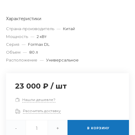
Характеристики
Страна-производитель
—
Китай
Мощность
—
2 кВт
Серия
—
Formax DL
Объем
—
80 л
Расположение
—
Универсальное
23 000 ₽
/
шт
Нашли дешевле?
Рассчитать доставку
-
+
В КОРЗИНУ