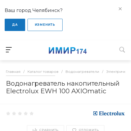
Ваш город Челябинск?
ДА
ИЗМЕНИТЬ
Главная
/
Каталог товаров
/
Водонагреватели
/
Электрическ
Водонагреватель накопительный
Electrolux EWH 100 AXIOmatic
СРАВНИТЬ
ОТЛОЖИТЬ