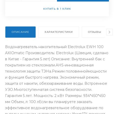
КУПИТЬ В 1 КЛИК
ОПИСАНИЕ
ХАРАКТЕРИСТИКИ
ОТЗЫВЫ
Водонагреватель накопительный Electrolux EWH 100
AXIOmatic Производитель: Electrolux (Швеция, сделано
в Китае - Гарантия 5 лет) Описание: Внутренний бак с
покрытием из стеклоэмали.AHS-инновационная
технология защиты ТЭНа.Режим половинноймощности
и функция быстрого нагрева. Экономичный режим,
защита от накипи, обеззараживание воды. Встроенное
УЗО.Многоступенчатая система безопасности.
Гарантия 5 лет. Мощность: 2 кВт Размеры: 934*450*450
мм Объем, л: 100 лЕсли вы планируете заказать
эффективное водонагревательное оборудование по
выгодным ценам, интернет-магазин Имир174 поможет