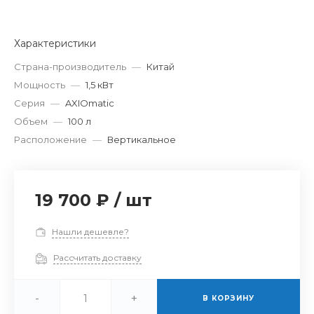
Характеристики
Страна-производитель
—
Китай
Мощность
—
1,5 кВт
Серия
—
AXIOmatic
Объем
—
100 л
Расположение
—
Вертикальное
19 700 ₽
/
шт
Нашли дешевле?
Рассчитать доставку
-
+
В КОРЗИНУ