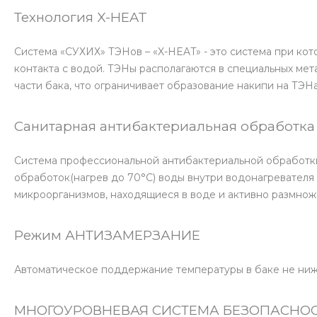
Технология X-HEAT
Система «СУХИХ» ТЭНов – «X-HEAT» - это система при кот
контакта с водой. ТЭНы располагаются в специальных мет
части бака, что ограничивает образование накипи на ТЭНа
Санитарная антибактериальная обработка
Система профессиональной антибактериальной обработки 
обработок(нагрев до 70°С) воды внутри водонагревателя
микроорганизмов, находящиеся в воде и активно размно
Режим АНТИЗАМЕРЗАНИЕ
Автоматическое поддержание температуры в баке не ниж
МНОГОУРОВНЕВАЯ СИСТЕМА БЕЗОПАСНО