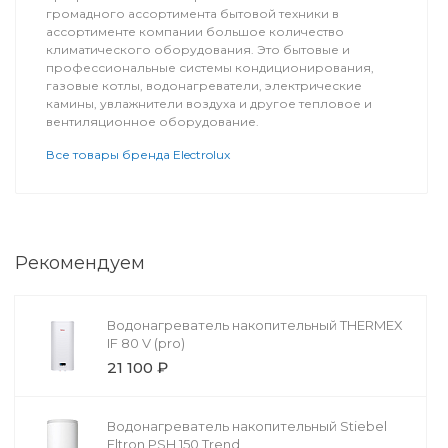
громадного ассортимента бытовой техники в
ассортименте компании большое количество
климатического оборудования. Это бытовые и
профессиональные системы кондиционирования,
газовые котлы, водонагреватели, электрические
камины, увлажнители воздуха и другое тепловое и
вентиляционное оборудование.
Все товары бренда Electrolux
Рекомендуем
Водонагреватель накопительный THERMEX
IF 80 V (pro)
21 100 ₽
Водонагреватель накопительный Stiebel
Eltron PSH 150 Trend