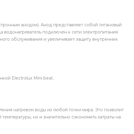
тронным анодом). Анод представляет собой титановый
да водонагреватель подключен к сети электропитания.
ного обслуживания и увеличивает защиту внутренних
ой Electrolux Mini beat.
ления нагревом воды из любой точки мира. Это позволит
 температуры, но и значительно сэкономить затраты на