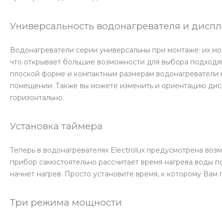
Универсальность водонагревателя и диспл
Водонагреватели серии универсальны при монтаже: их мож
что открывает большие возможности для выбора подходя
плоской форме и компактным размерам водонагреватели 
помещении. Также вы можете изменить и ориентацию дисп
горизонтально.
Установка таймера
Теперь в водонагревателях Electrolux предусмотрена воз
прибор самостоятельно рассчитает время нагрева воды п
начнет нагрев. Просто установите время, к которому Вам 
Три режима мощности