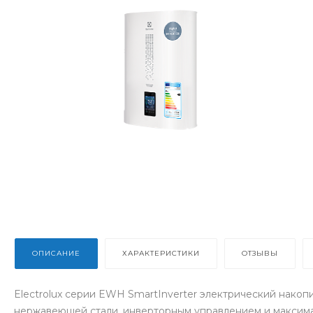
ОПИСАНИЕ
ХАРАКТЕРИСТИКИ
ОТЗЫВЫ
Electrolux серии EWH SmartInverter электрический накоп
нержавеющей стали, инверторным управлением и максима