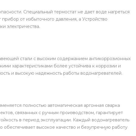
пасности. Специальный термостат не дает воде нагреться
 прибор от избыточного давления, а Устройство
ки электричества.
жавеющей стали с высоким содержанием антикоррозионных
такими характеристиками более устойчива к коррозии и
ность и высокую надежность работы водонагревателей.
меняется полностью автоматическая аргонная сварка
ектов, связанных с ручным производством, гарантирует
ойкость в период эксплуатации. Каждый водонагреватель
то обеспечивает высокое качество и безупречную работу