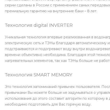
серии сделаны в России с применением самых передовых
премиальную гарантию на внутренние баки – 8 лет.
Технология digital INVERTER
Уникальная технология впервые реализованная в водонагр
электрическую сеть и ТЭНы благодаря автоматическому 
подстраиваются и подогревают воду внутри водонагреват
времени объективно необходима. Благодаря этой техноло
нагревательных элементов, так как ТЭНы больше не работ
Технология SMART MEMORY
Это технология запоминаний привычек пользователя. Пос
привычками Вы можете больше не задумываться о управл
использования до этого составит алгоритм по которому в
необходимо подготовить для Вас горячую воду.