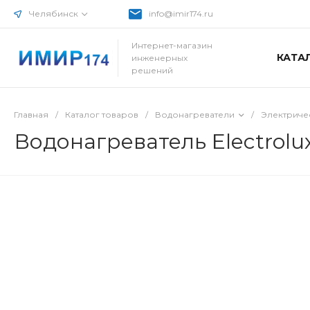
Челябинск
info@imir174.ru
Интернет-магазин
КАТА
инженерных
решений
Главная
/
Каталог товаров
/
Водонагреватели
/
Электриче
Водонагреватель Electrolu