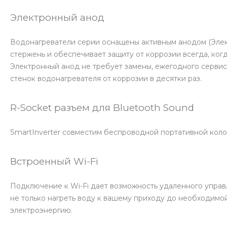
Электронный анод
Водонагреватели серии оснащены активным анодом (Элек
стержень и обеспечивает защиту от коррозии всегда, ког
Электронный анод не требует замены, ежегодного сервис
стенок водонагревателя от коррозии в десятки раз.
R-Socket разъем для Bluetooth Sound
SmartInverter совместим беспроводной портативной колонк
Встроенный Wi-Fi
Подключение к Wi-Fi дает возможность удаленного управ
не только нагреть воду к вашему приходу до необходимой
электроэнергию.