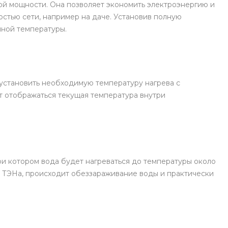
й мощности. Она позволяет экономить электроэнергию и
стью сети, например на даче. Установив полную
нной температуры.
установить необходимую температуру нагрева с
ет отображаться текущая температура внутри
ри котором вода будет нагреваться до температуры около
с ТЭНа, происходит обеззараживание воды и практически