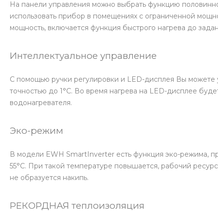
На панели управления можно выбрать функцию половинно
использовать прибор в помещениях с ограниченной мощно
мощность, включается функция быстрого нагрева до зада
Интеллектуальное управление
С помощью ручки регулировки и LED-дисплея Вы можете 
точностью до 1°C. Во время нагрева на LED-дисплее буд
водонагревателя.
Эко-режим
В модели EWH SmartInverter есть функция эко-режима, п
55°С. При такой температуре повышается, рабочий ресур
не образуется накипь.
РЕКОРДНАЯ теплоизоляция