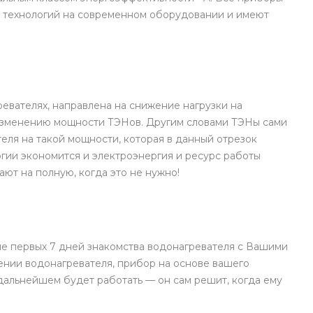
 технологий на современном оборудовании и имеют
евателях, направлена на снижение нагрузки на
изменению мощности ТЭНов. Другим словами ТЭНы сами
еля на такой мощности, которая в данный отрезок
гии экономится и электроэнергия и ресурс работы
ают на полную, когда это не нужно!
ле первых 7 дней знакомства водонагревателя с Вашими
ении водонагревателя, прибор на основе вашего
 дальнейшем будет работать — он сам решит, когда ему