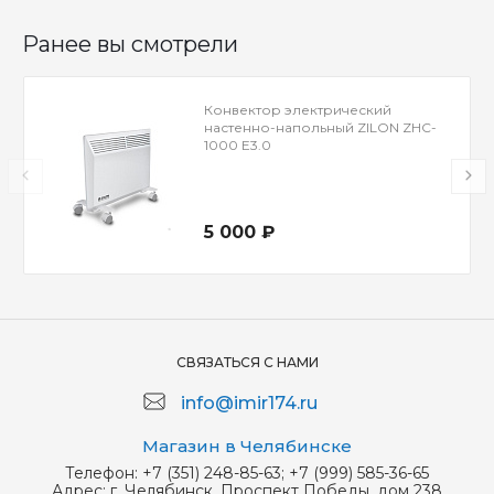
Ранее вы смотрели
Конвектор электрический
настенно-напольный ZILON ZHC-
1000 Е3.0
5 000 ₽
СВЯЗАТЬСЯ С НАМИ
info@imir174.ru
Магазин в Челябинске
Телефон:
+7 (351) 248-85-63; +7 (999) 585-36-65
Адрес:
г. Челябинск, Проспект Победы, дом 238