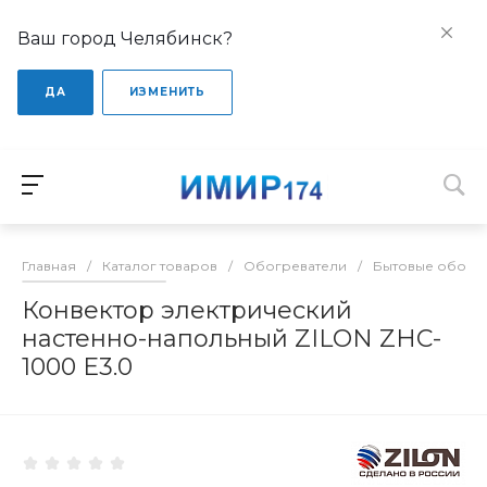
Ваш город Челябинск?
ДА
ИЗМЕНИТЬ
Главная
/
Каталог товаров
/
Обогреватели
/
Бытовые обогр
Конвектор электрический
настенно-напольный ZILON ZHC-
1000 Е3.0