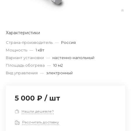
Характеристики
Страна-производитель
—
Россия
Мощность
—
1 кВт
Вариант установки
—
настенно-напольный
Площадь обогрева
—
10 м2
Вид управления
—
электронный
5 000 ₽
/
шт
Нашли дешевле?
Рассчитать доставку