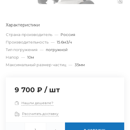
Характеристики
Страна-производитель
—
Россия
Производительность
—
15.6м3/ч
Тип погружения
—
погружной
Напор
—
10м
Максимальный размер частиц
—
35мм
9 700 ₽
/
шт
Нашли дешевле?
Рассчитать доставку