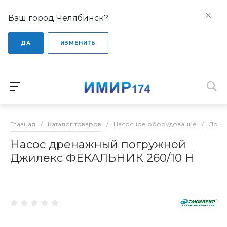
Ваш город Челябинск?
ДА
ИЗМЕНИТЬ
Главная
/
Каталог товаров
/
Насосное оборудование
/
Дрен
Насос дренажный погружной
Джилекс ФЕКАЛЬНИК 260/10 Н