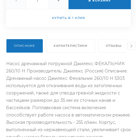
-
+
В КОРЗИНУ
КУПИТЬ В 1 КЛИК
ОПИСАНИЕ
ХАРАКТЕРИСТИКИ
ОТЗЫВЫ
Насос дренажный погружной Джилекс ФЕКАЛЬНИК
260/10 Н Производитель: Джилекс (Россия) Описание:
Дренажный насос Джилекс Фекальник 260/10 Н 5303
используется для откачивания воды из затопленных
сооружений, также для отвода грязной жидкости с
частицами размером до 35 мм из сточных канав и
бассейнов. Поплавковая система включения
способствует работе насоса в автоматическом режиме.
Высокая производительность - 255 л/мин. Корпус,
выполненный из нержавеющей стали, увеличивает срок
службы насоса.Если вы планируете заказать