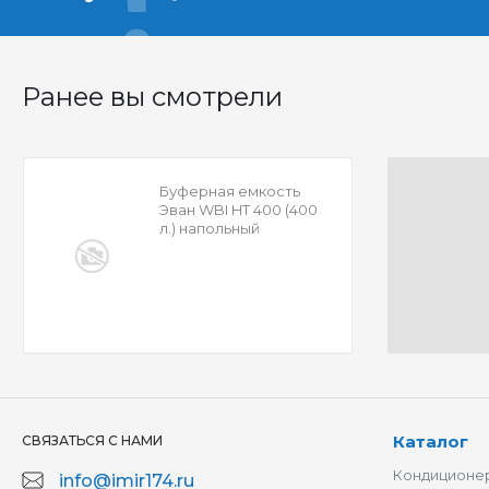
Ранее вы смотрели
Буферная емкость
Эван WBI HT 400 (400
л.) напольный
Каталог
СВЯЗАТЬСЯ С НАМИ
Кондиционер
info@imir174.ru