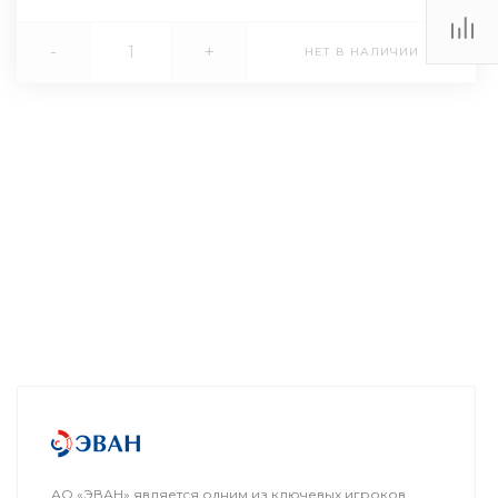
-
+
НЕТ В НАЛИЧИИ
АО «ЭВАН» является одним из ключевых игроков