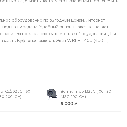
боты котла, снизить частоту его включений и обеспечить
льное оборудование по выгодным ценам, интернет-
 под ваши задачи. Удобный онлайн-заказ позволяет
ополнительно запланировать монтаж оборудования. Для
заказать Буферная емкость Эван WBI HT 400 (400 л.)
 162/202 JC (160-
Вентилятор 132 JC (100-130
30-200 ICH)
MSC, 100 ICH)
9 000 ₽