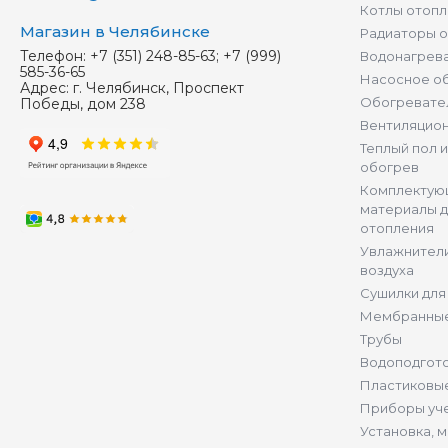
Котлы отопл
Магазин в Челябинске
Радиаторы 
Телефон:
+7 (351) 248-85-63; +7 (999)
Водонагрев
585-36-65
Насосное о
Адрес:
г. Челябинск, Проспект
Обогревате
Победы, дом 238
Вентиляцио
Теплый пол 
обогрев
Комплектую
материалы д
отопления
Увлажнители
воздуха
Сушилки для
Мембранные
Трубы
Водоподгот
Пластиковы
Приборы уч
Установка, 