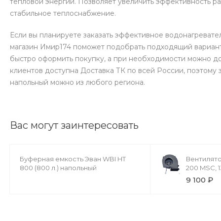
тепловой энергии. Позволяет увеличить эффективность ра
стабильное теплоснабжение.
Если вы планируете заказать эффективное водонагревате
магазин Имир174 поможет подобрать подходящий вариант
быстро оформить покупку, а при необходимости можно д
клиентов доступна Доставка ТК по всей России, поэтому 
напольный можно из любого региона.
Вас могут заинтересовать
Буферная емкость Эван WBI HT
Вентилятор
800 (800 л.) напольный
200 MSC, 1
9 100 ₽