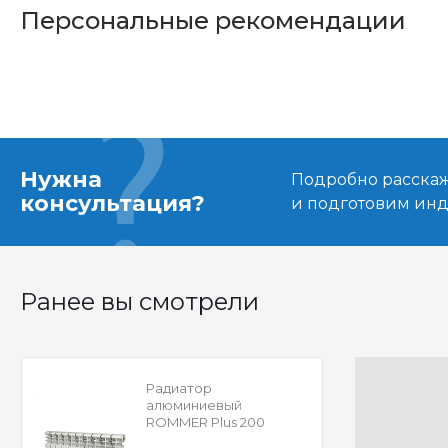
Персональные рекомендации
Нужна
Подробно расскаже
консультация?
и подготовим ин
Ранее вы смотрели
Радиатор
алюминиевый
ROMMER Plus 200