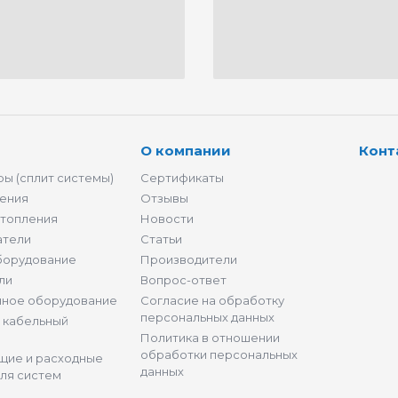
О компании
Конт
ы (сплит системы)
Сертификаты
ения
Отзывы
отопления
Новости
атели
Статьи
борудование
Производители
ли
Вопрос-ответ
нное оборудование
Согласие на обработку
персональных данных
и кабельный
Политика в отношении
обработки персональных
щие и расходные
данных
ля систем