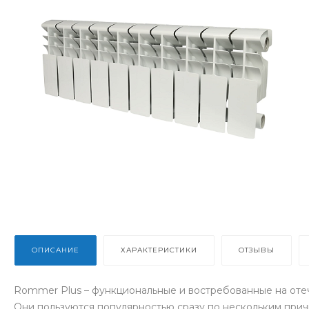
ОПИСАНИЕ
ХАРАКТЕРИСТИКИ
ОТЗЫВЫ
Rommer Plus – функциональные и востребованные на от
Они пользуются популярностью сразу по нескольким прич