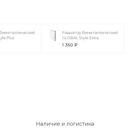
 биметаллический
Радиатор биметаллический
le Plus
GLOBAL Style Extra
1 350 ₽
Наличие и логистика