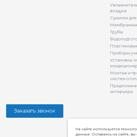
Увлажнители
воздуха
Сушилки для
Мембранные
Трубы
Водоподгот
Пластиковы
Приборы уч
Установка, 
кондиционе
Монтаж и п
систем отоп
Предложени
интерьера
Заказать звонок
На сайте используется техноло
данные. Оставаясь на сайте, в