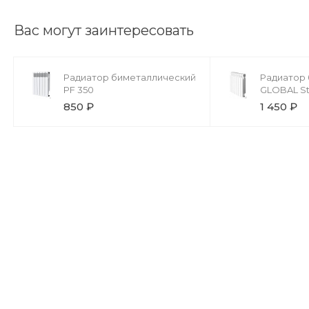
Вас могут заинтересовать
Радиатор биметаллический
Радиатор
PF 350
GLOBAL Sty
850 ₽
1 450 ₽