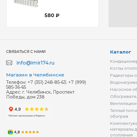
580 ₽
Каталог
СВЯЗАТЬСЯ С НАМИ
Кондиционер
info@imir174.ru
Котлы отопл
Магазин в Челябинске
Радиаторы 
Телефон:
+7 (351) 248-85-63; +7 (999)
Водонагрев
585-36-65
Насосное о
Адрес:
г. Челябинск, Проспект
Обогревате
Победы, дом 238
Вентиляцио
Теплый пол 
обогрев
Комплектую
материалы д
отопления