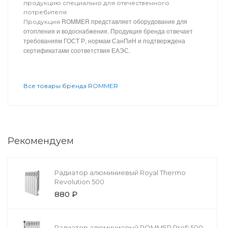
продукцию специально для отечественного
потребителя.
ROMMER представляет оборудование для
Продукция
отопления и водоснабжения. Продукция бренда отвечает
требованиям ГОСТ Р, нормам СанПиН и подтверждена
сертификатами соответствия ЕАЭС.
Все товары бренда ROMMER
Рекомендуем
Радиатор алюминиевый Royal Thermo
Revolution 500
880 ₽
Радиатор алюминиевый ROMMER Profi 500