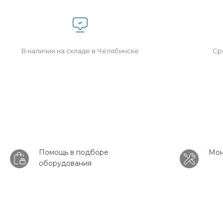
В наличии на складе в Челябинске
Сро
Помощь в подборе
Мон
оборудования