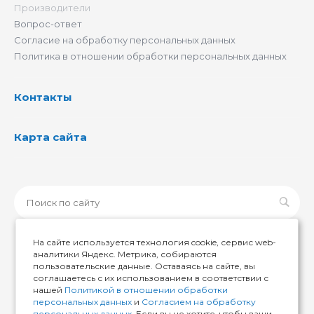
Производители
Вопрос-ответ
Согласие на обработку персональных данных
Политика в отношении обработки персональных данных
Контакты
Карта сайта
На сайте используется технология cookie, сервис web-
аналитики Яндекс. Метрика, собираются
пользовательские данные. Оставаясь на сайте, вы
© 2026 ИМИР174, Все права защищены
соглашаетесь с их использованием в соответствии с
нашей
Политикой в отношении обработки
персональных данных
и
Согласием на обработку
персональных данных
. Если вы не хотите, чтобы ваши