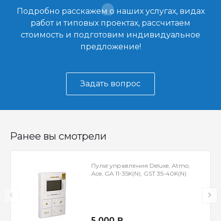
Подробно расскажем о наших услугах, видах
работ и типовых проектах, рассчитаем
стоимость и подготовим индивидуальное
предложение!
Задать вопрос
Ранее вы смотрели
Пульт управления Deluxe, Atmo,
Ace, GA 11-35K(N), GST 35-40K(N)
5 000 ₽