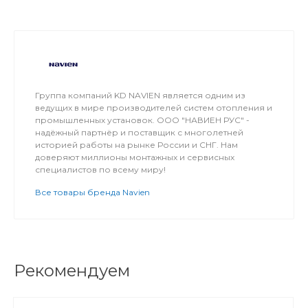
Группа компаний KD NAVIEN является одним из
ведущих в мире производителей систем отопления и
промышленных установок. ООО "НАВИЕН РУС" -
надёжный партнёр и поставщик с многолетней
историей работы на рынке России и СНГ. Нам
доверяют миллионы монтажных и сервисных
специалистов по всему миру!
Все товары бренда Navien
Рекомендуем