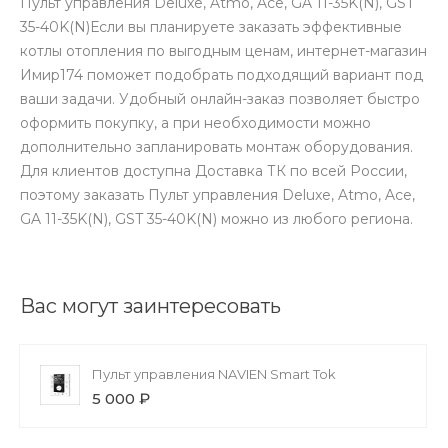
Пульт управления Deluxe, Atmo, Ace, GA 11-35K(N), GST
35-40K(N)Если вы планируете заказать эффективные
котлы отопления по выгодным ценам, интернет-магазин
Имир174 поможет подобрать подходящий вариант под
ваши задачи. Удобный онлайн-заказ позволяет быстро
оформить покупку, а при необходимости можно
дополнительно запланировать монтаж оборудования.
Для клиентов доступна Доставка ТК по всей России,
поэтому заказать Пульт управления Deluxe, Atmo, Ace,
GA 11-35K(N), GST 35-40K(N) можно из любого региона.
Вас могут заинтересовать
Пульт управления NAVIEN Smart Tok
5 000 ₽