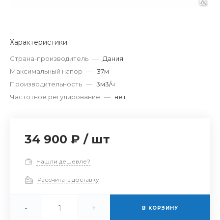
Характеристики
Страна-производитель
—
Дания
Максимальный напор
—
37м
Производительность
—
3м3/ч
Частотное регулирование
—
нет
34 900 ₽
/
шт
Нашли дешевле?
Рассчитать доставку
-
+
В КОРЗИНУ