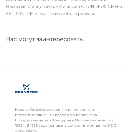
Насосная станция автоматическая GRUNDFOS CMB-SP
SET 3-37 (PM 2) можно из любого региона.
Вас могут заинтересовать
Насосы Grundfos известны отечественным
потребителям c 60-х годов прошлого века.
Представительство Концерна в Москве открылось в
1992 г. В 1998 году основана дочерняя компания ООО
«Грундфос».