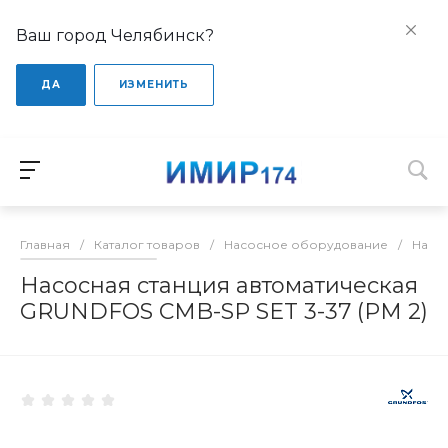
Ваш город Челябинск?
ДА
ИЗМЕНИТЬ
Главная
/
Каталог товаров
/
Насосное оборудование
/
Насо
Насосная станция автоматическая
GRUNDFOS CMB-SP SET 3-37 (PM 2)