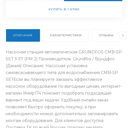
КУПИТЬ В 1 КЛИК
ОПИСАНИЕ
ХАРАКТЕРИСТИКИ
ОТЗЫВЫ
Насосная станция автоматическая GRUNDFOS CMB-SP
SET 3-37 (PM 2) Производитель: Grundfos / Грундфос
(Дания) Описание: Насосная установка
самовсасывающего типа для водоснабжения CMB-SP
SETЕсли вы планируете заказать эффективное
насосное оборудование по выгодным ценам, интернет-
магазин Имир174 поможет подобрать подходящий
вариант под ваши задачи. Удобный онлайн-заказ
позволяет быстро оформить покупку, а при
необходимости можно дополнительно запланировать
монтаж оборудования. Для клиентов доступна
Доставка ТК по всей России, поэтому заказать