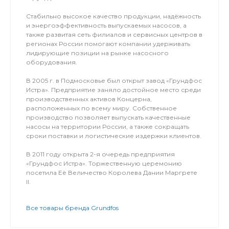
Стабильно высокое качество продукции, надёжность
и энергоэффективность выпускаемых насосов, а
также развитая сеть филиалов и сервисных центров в
регионах России помогают компании удерживать
лидирующие позиции на рынке насосного
оборудования.
В 2005 г. в Подмосковье был открыт завод «Грундфос
Истра». Предприятие заняло достойное место среди
производственных активов Концерна,
расположенных по всему миру. Собственное
производство позволяет выпускать качественные
насосы на территории России, а также сокращать
сроки поставки и логистические издержки клиентов.
В 2011 году открыта 2-я очередь предприятия
«Грундфос Истра». Торжественную церемонию
посетила Её Величество Королева Дании Маргрете
II.
Все товары бренда Grundfos