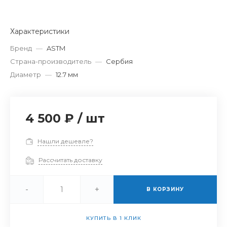
Характеристики
Бренд
—
ASTM
Страна-производитель
—
Сербия
Диаметр
—
12.7 мм
4 500 ₽
/
шт
Нашли дешевле?
Рассчитать доставку
-
+
В КОРЗИНУ
КУПИТЬ В 1 КЛИК