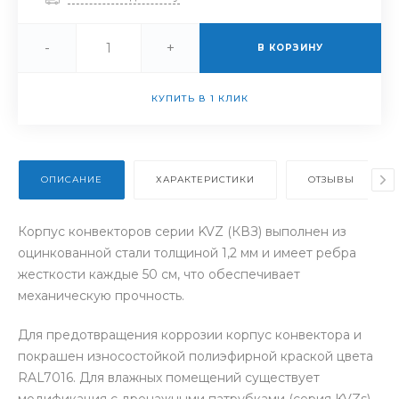
-
+
В КОРЗИНУ
КУПИТЬ В 1 КЛИК
ОПИСАНИЕ
ХАРАКТЕРИСТИКИ
ОТЗЫВЫ
Корпус конвекторов серии KVZ (КВЗ) выполнен из
оцинкованной стали толщиной 1,2 мм и имеет ребра
жесткости каждые 50 см, что обеспечивает
механическую прочность.
Для предотвращения коррозии корпус конвектора и
покрашен износостойкой полиэфирной краской цвета
RAL7016. Для влажных помещений существует
модификация с дренажными патрубками (серия KVZs).