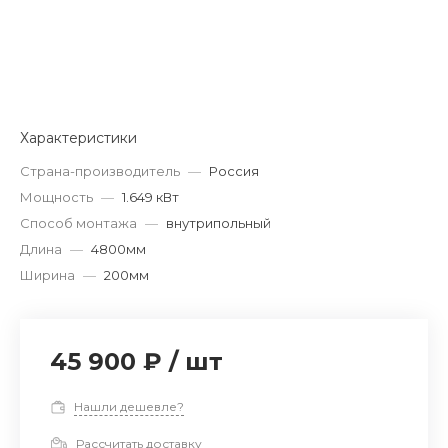
Характеристики
Страна-производитель
—
Россия
Мощность
—
1.649 кВт
Способ монтажа
—
внутрипольный
Длина
—
4800мм
Ширина
—
200мм
45 900 ₽
/
шт
Нашли дешевле?
Рассчитать доставку