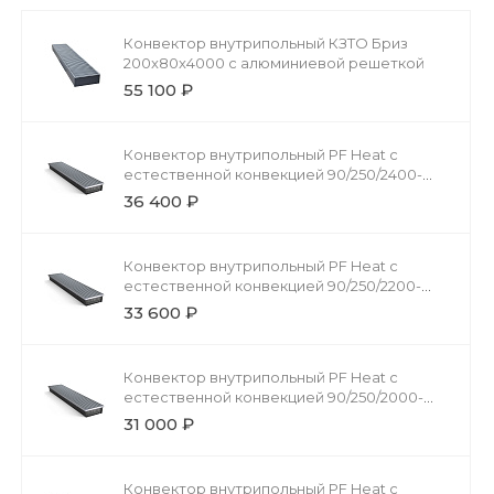
Конвектор внутрипольный КЗТО Бриз
200x80x4000 с алюминиевой решеткой
55 100 ₽
Конвектор внутрипольный PF Heat с
естественной конвекцией 90/250/2400-
DG-U-NA
36 400 ₽
Конвектор внутрипольный PF Heat с
естественной конвекцией 90/250/2200-
DG-U-NA
33 600 ₽
Конвектор внутрипольный PF Heat с
естественной конвекцией 90/250/2000-
DG-U-NA
31 000 ₽
Конвектор внутрипольный PF Heat с