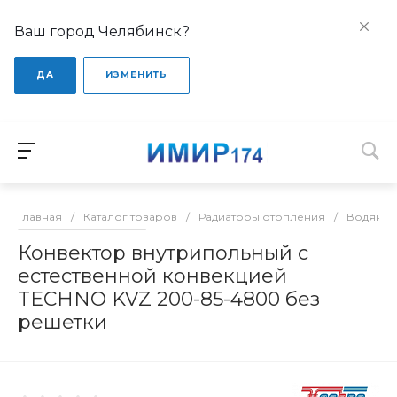
Ваш город Челябинск?
ДА
ИЗМЕНИТЬ
Главная
/
Каталог товаров
/
Радиаторы отопления
/
Водяные
Конвектор внутрипольный с
естественной конвекцией
TECHNO KVZ 200-85-4800 без
решетки