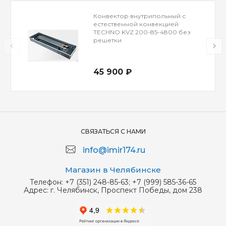
Конвектор внутрипольный с
естественной конвекцией
TECHNO KVZ 200-85-4800 без
решетки
45 900 ₽
СВЯЗАТЬСЯ С НАМИ
info@imir174.ru
Магазин в Челябинске
Телефон:
+7 (351) 248-85-63; +7 (999) 585-36-65
Адрес:
г. Челябинск, Проспект Победы, дом 238