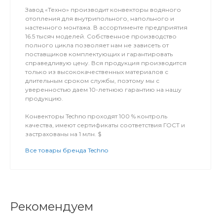
Завод «Техно» производит конвекторы водяного
отопления для внутрипольного, напольного и
настенного монтажа. В ассортименте предприятия
16.5 тысяч моделей. Собственное производство
полного цикла позволяет нам не зависеть от
поставщиков комплектующих и гарантировать
справедливую цену. Вся продукция производится
только из высококачественных материалов с
длительным сроком службы, поэтому мы с
уверенностью даем 10-летнюю гарантию на нашу
продукцию.
Конвекторы Techno проходят 100 % контроль
качества, имеют сертификаты соответствия ГОСТ и
застрахованы на 1 млн. $
Все товары бренда Techno
Рекомендуем