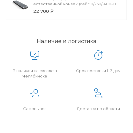
естественной конвекцией 90/250/1400-DG-
U-NA
22 700 ₽
Наличие и логистика
В наличии на складе в
Срок поставки 1–3 дня
Челябинске
Самовывоз
Доставка по области