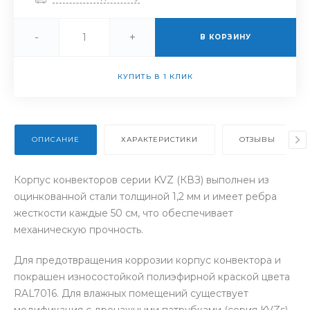
-
+
В КОРЗИНУ
КУПИТЬ В 1 КЛИК
ОПИСАНИЕ
ХАРАКТЕРИСТИКИ
ОТЗЫВЫ
Корпус конвекторов серии KVZ (КВЗ) выполнен из
оцинкованной стали толщиной 1,2 мм и имеет ребра
жесткости каждые 50 см, что обеспечивает
механическую прочность.
Для предотвращения коррозии корпус конвектора и
покрашен износостойкой полиэфирной краской цвета
RAL7016. Для влажных помещений существует
модификация с дренажными патрубками (серия KVZs).