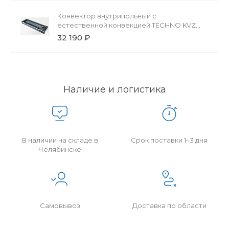
Конвектор внутрипольный с
естественной конвекцией TECHNO KVZ
200-85-3000 без решетки
32 190 ₽
Наличие и логистика
В наличии на складе в
Срок поставки 1–3 дня
Челябинске
Самовывоз
Доставка по области