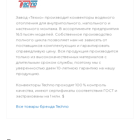
Завод «Техно» производит конвекторы водяного
отопления для внутрипольного, напольного и
настенного монтажа. В ассортименте предприятия
16.5 тысяч моделей. Собственное производство
полного цикла позволяет нам не зависеть от
поставщиков комплектующих и гарантировать
справедливую цену. Вся продукция производится
только из высококачественных материалов с
длительным сроком службы, поэтому мы с
уверенностью даем 10-летнюю гарантию на нашу
продукцию.
Конвекторы Techno проходят 100 % контроль
качества, имеют сертификаты соответствия ГОСТ и
застрахованы на 1 млн. $
Все товары бренда Techno