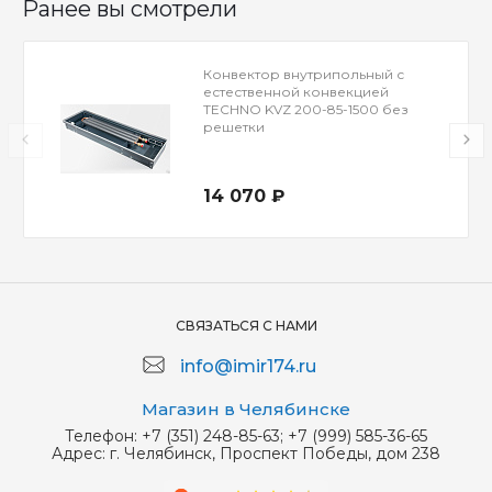
Ранее вы смотрели
Конвектор внутрипольный с
естественной конвекцией
TECHNO KVZ 200-85-1500 без
решетки
14 070 ₽
СВЯЗАТЬСЯ С НАМИ
info@imir174.ru
Магазин в Челябинске
Телефон:
+7 (351) 248-85-63; +7 (999) 585-36-65
Адрес:
г. Челябинск, Проспект Победы, дом 238