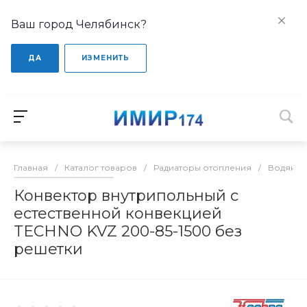
Ваш город Челябинск?
ДА
ИЗМЕНИТЬ
Главная
/
Каталог товаров
/
Радиаторы отопления
/
Водяные
Конвектор внутрипольный с
естественной конвекцией
TECHNO KVZ 200-85-1500 без
решетки