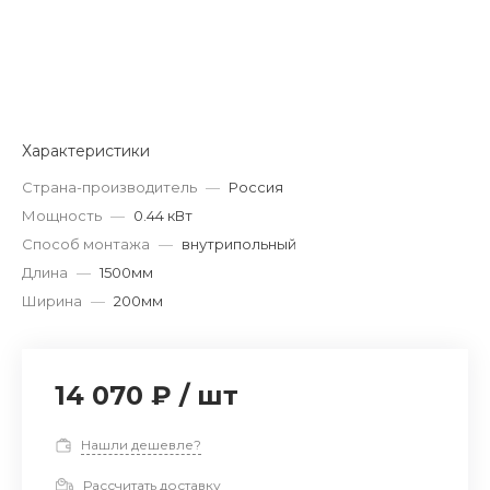
Характеристики
Страна-производитель
—
Россия
Мощность
—
0.44 кВт
Способ монтажа
—
внутрипольный
Длина
—
1500мм
Ширина
—
200мм
14 070 ₽
/
шт
Нашли дешевле?
Рассчитать доставку