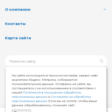
О компании
Контакты
Карта сайта
На сайте используется технология cookie, сервис web-
аналитики Яндекс. Метрика, собираются
пользовательские данные. Оставаясь на сайте, вы
© 2026 ИМИР174, Все права защищены
соглашаетесь с их использованием в соответствии с
нашей
Политикой в отношении обработки
персональных данных
и
Согласием на обработку
персональных данных
. Если вы не хотите, чтобы ваши
данные обрабатывались, покиньте сайт.