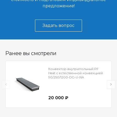
предложение!
Задать вопрос
Ранее вы смотрели
Конвектор внутрипольный PF
Heat с естественной конвекцией
90/250/1200-DG-U-NA
20 000 ₽