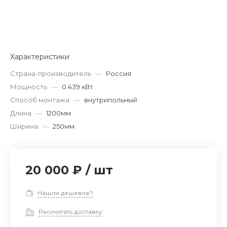
Характеристики
Страна-производитель
—
Россия
Мощность
—
0.439 кВт
Способ монтажа
—
внутрипольный
Длина
—
1200мм
Ширина
—
250мм
20 000 ₽
/
шт
Нашли дешевле?
Рассчитать доставку