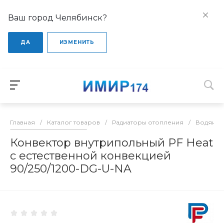
Ваш город Челябинск?
ДА
ИЗМЕНИТЬ
Главная
/
Каталог товаров
/
Радиаторы отопления
/
Водяные
Конвектор внутрипольный PF Heat
с естественной конвекцией
90/250/1200-DG-U-NA