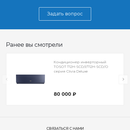
Задать вопрос
Ранее вы смотрели
Кондиционер инверторный
TOSOT T12H-SCD/I/T12H-SCD/O
серия Clivia Deluxe
80 000 ₽
СВЯЗАТЬСЯ С НАМИ