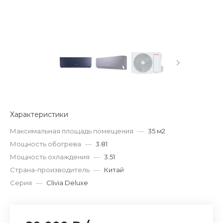
Характеристики
Максимальная площадь помещения
—
35 м2
Мощность обогрева
—
3.81
Мощность охлаждения
—
3.51
Страна-производитель
—
Китай
Серия
—
Clivia Deluxe