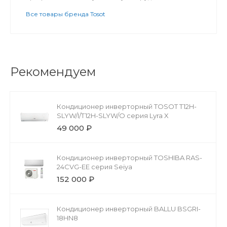
Все товары бренда Tosot
Рекомендуем
Кондиционер инверторный TOSOT T12H-
SLYW/I/T12H-SLYW/O серия Lyra X
49 000 ₽
Кондиционер инверторный TOSHIBA RAS-
24CVG-EE серия Seiya
152 000 ₽
Кондиционер инверторный BALLU BSGRI-
18HN8