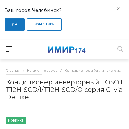
Ваш город Челябинск?
ДА
ИЗМЕНИТЬ
Главная
/
Каталог товаров
/
Кондиционеры (сплит системы)
/
Кондиционер инверторный TOSOT
T12H-SCD/I/T12H-SCD/O серия Clivia
Deluxe
Новинка