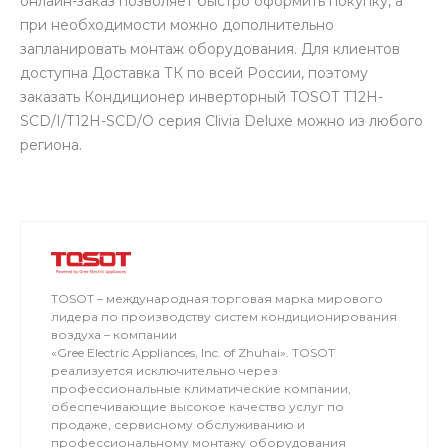
онлайн-заказ позволяет быстро оформить покупку, а
при необходимости можно дополнительно
запланировать монтаж оборудования. Для клиентов
доступна Доставка ТК по всей России, поэтому
заказать Кондиционер инверторный TOSOT T12H-
SCD/I/T12H-SCD/O серия Clivia Deluxe можно из любого
региона.
TOSOT – международная торговая марка мирового
лидера по производству систем кондиционирования
воздуха – компании
«Gree Electric Appliances, Inc. of Zhuhai». TOSOT
реализуется исключительно через
профессиональные климатические компании,
обеспечивающие высокое качество услуг по
продаже, сервисному обслуживанию и
профессиональному монтажу оборудования