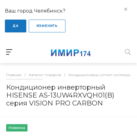
Ваш город Челябинск?
ДА
ИЗМЕНИТЬ
Главная
/
Каталог товаров
/
Кондиционеры (сплит системы)
/
Кондиционер инверторный
HISENSE AS-13UW4RXVQH01(B)
серия VISION PRO CARBON
Новинка