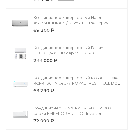
35 300 ₽
Кондиционер инверторный Haier
AS35SHP1HRA-S / 1U35SHP1FRA Серия
Stellar HP -20C
69 200 ₽
Кондиционер инверторный Daikin
FTXF71D/RXF71D серия FTXF-D
244 000 ₽
Кондиционер инверторный ROYAL CLIMA
RCI-RF30HN серия ROYAL FRESH FULL DC
EU INVERTER
63 290 ₽
Кондиционер FUNAI RACI-EM35HP.D03
серия EMPEROR FULL DC-Inverter
72 090 ₽