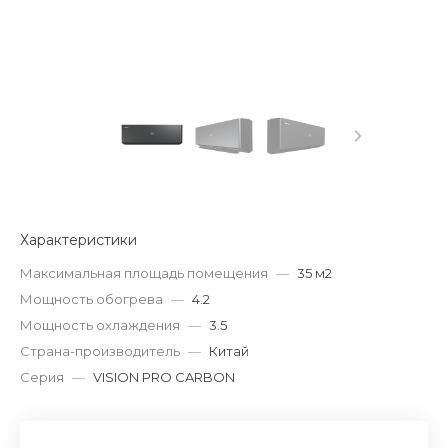
Характеристики
Максимальная площадь помещения
—
35 м2
Мощность обогрева
—
4.2
Мощность охлаждения
—
3.5
Страна-производитель
—
Китай
Серия
—
VISION PRO CARBON