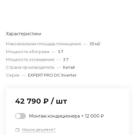
Характеристики
Максимальная площадь помещения
—
35 м2
Мощность обогрева
—
3.7
Мощность охлаждения
—
3.7
Страна-производитель
—
Китай
Серия
—
EXPERT PRO DC Inverter
42 790 ₽
/
шт
Монтаж кондиционера + 12 000 ₽
Нашли дешевле?