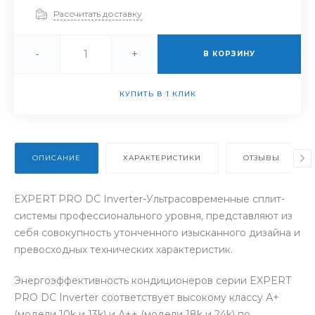
Рассчитать доставку
-
+
В КОРЗИНУ
КУПИТЬ В 1 КЛИК
ОПИСАНИЕ
ХАРАКТЕРИСТИКИ
ОТЗЫВЫ
EXPERT PRO DC Inverter-Ультрасовременные сплит-
системы профессионального уровня, представляют из
себя совокупность утонченного изысканного дизайна и
превосходных технических характеристик.
Энергоэффективность кондиционеров серии EXPERT
PRO DC Inverter соответствует высокому классу А+
(модели 10k и 13k) и А++ (модели 18k и 24k) по