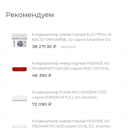
Рекомендуем
Кондиционер инверторный ELECTROLUX
EACS/I-09HSM/N8_V2 серия Smartline DC
38 271.30 ₽
43 990 ₽
Кондиционер инверторный HISENSE AS-
13UW4RVETG00G(R) серия RED CRYSTAL
SUPER DC Inverter
46 390 ₽
Кондиционер FUNAI RACI-EM35HP.D03
серия EMPEROR FULL DC-Inverter
72 090 ₽
Кондиционер инверторный HISENSE AS-
09UW4RYRCA05 серия GOAL DC Inverter