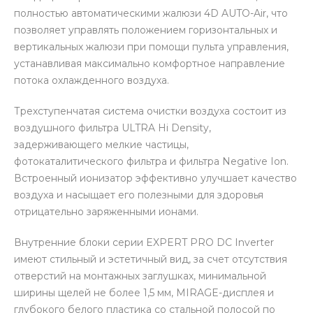
полностью автоматическими жалюзи 4D AUTO-Air, что
позволяет управлять положением горизонтальных и
вертикальных жалюзи при помощи пульта управления,
устанавливая максимально комфортное направление
потока охлажденного воздуха.
Трехступенчатая система очистки воздуха состоит из
воздушного фильтра ULTRA Hi Density,
задерживающего мелкие частицы,
фотокаталитического фильтра и фильтра Negative Ion.
Встроенный ионизатор эффективно улучшает качество
воздуха и насыщает его полезными для здоровья
отрицательно заряженными ионами.
Внутренние блоки серии EXPERT PRO DC Inverter
имеют стильный и эстетичный вид, за счет отсутствия
отверстий на монтажных заглушках, минимальной
ширины щелей не более 1,5 мм, MIRAGE-дисплея и
глубокого белого пластика со стальной полосой по