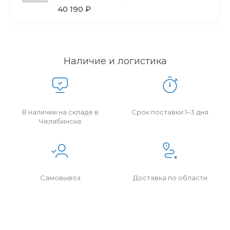
Wi-Fi
40 190 ₽
Наличие и логистика
В наличии на складе в
Срок поставки 1–3 дня
Челябинске
Самовывоз
Доставка по области