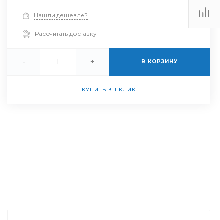
Нашли дешевле?
Рассчитать доставку
-
+
В КОРЗИНУ
КУПИТЬ В 1 КЛИК