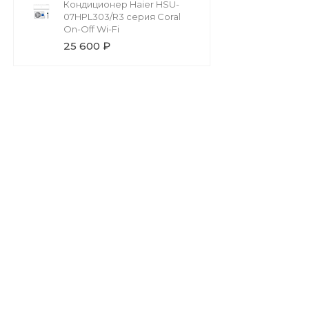
Кондиционер Haier HSU-
07HPL303/R3 серия Coral
On-Off Wi-Fi
25 600 ₽