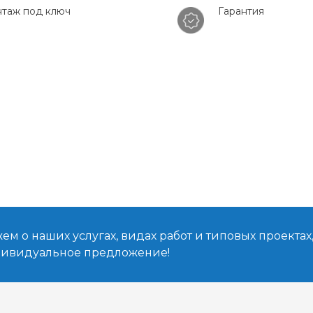
таж под ключ
Гарантия
м о наших услугах, видах работ и типовых проектах
дивидуальное предложение!