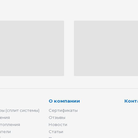
О компании
Конт
ы (сплит системы)
Сертификаты
ения
Отзывы
отопления
Новости
атели
Статьи