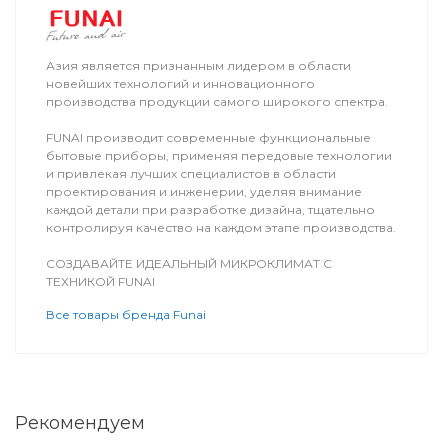
Азия является признанным лидером в области
новейших технологий и инновационного
производства продукции самого широкого спектра.
FUNAI производит современные функциональные
бытовые приборы, применяя передовые технологии
и привлекая лучших специалистов в области
проектирования и инженерии, уделяя внимание
каждой детали при разработке дизайна, тщательно
контролируя качество на каждом этапе производства.
СОЗДАВАЙТЕ ИДЕАЛЬНЫЙ МИКРОКЛИМАТ С
ТЕХНИКОЙ FUNAI
Все товары бренда Funai
Рекомендуем