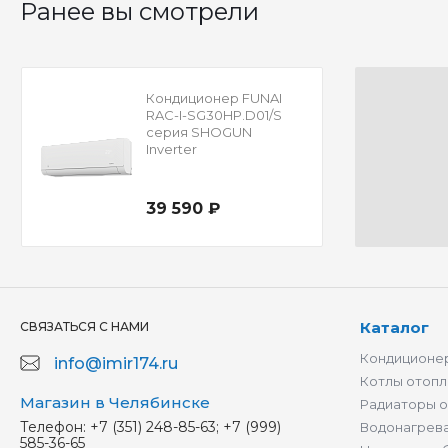
Ранее вы смотрели
Кондиционер FUNAI
RAC-I-SG30HP.D01/S
серия SHOGUN
Inverter
39 590 ₽
Каталог
СВЯЗАТЬСЯ С НАМИ
Кондиционер
info@imir174.ru
Котлы отопл
Магазин в Челябинске
Радиаторы 
Телефон:
+7 (351) 248-85-63; +7 (999)
Водонагрев
585-36-65