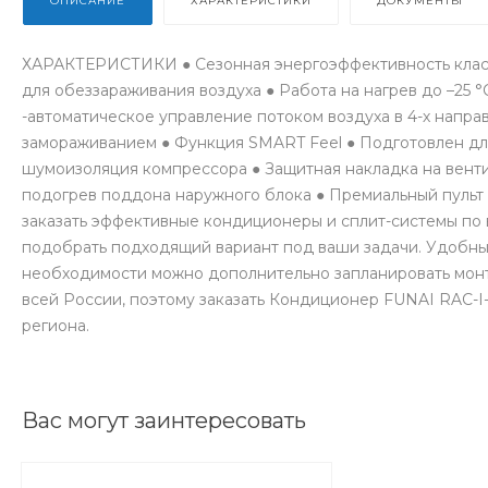
ОПИСАНИЕ
ХАРАКТЕРИСТИКИ
ДОКУМЕНТЫ
ХАРАКТЕРИСТИКИ ● Сезонная энергоэффективность класса
для обеззараживания воздуха ● Работа на нагрев до –25 °
-автоматическое управление потоком воздуха в 4-х напр
замораживанием ● Функция SMART Feel ● Подготовлен дл
шумоизоляция компрессора ● Защитная накладка на вент
подогрев поддона наружного блока ● Премиальный пульт
заказать эффективные кондиционеры и сплит-системы по
подобрать подходящий вариант под ваши задачи. Удобный
необходимости можно дополнительно запланировать монт
всей России, поэтому заказать Кондиционер FUNAI RAC-
региона.
Вас могут заинтересовать